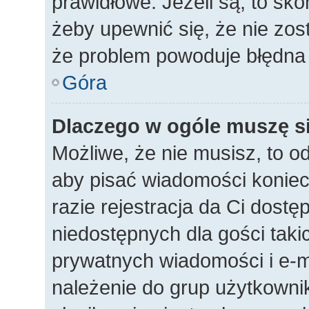
prawidłowe. Jeżeli są, to sko
żeby upewnić się, że nie zos
że problem powoduje błędna 
Góra
Dlaczego w ogóle muszę si
Możliwe, że nie musisz, to o
aby pisać wiadomości koniec
razie rejestracja da Ci dost
niedostępnych dla gości taki
prywatnych wiadomości i e-m
należenie do grup użytkownik