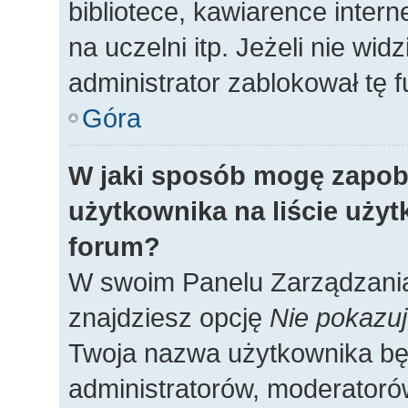
bibliotece, kawiarence intern
na uczelni itp. Jeżeli nie widz
administrator zablokował tę f
Góra
W jaki sposób mogę zapob
użytkownika na liście uży
forum?
W swoim Panelu Zarządzania
znajdziesz opcję
Nie pokazuj
Twoja nazwa użytkownika będ
administratorów, moderatorów