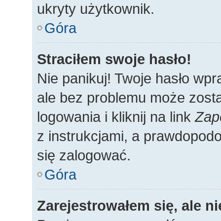
ukryty użytkownik.
Góra
Straciłem swoje hasło!
Nie panikuj! Twoje hasło wp
ale bez problemu może zosta
logowania i kliknij na link
Zap
z instrukcjami, a prawdopod
się zalogować.
Góra
Zarejestrowałem się, ale n