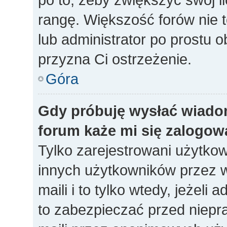
rangę. Większość forów nie to
lub administrator po prostu o
przyzna Ci ostrzeżenie.
Góra
Gdy próbuję wysłać wiado
forum każe mi się zalogow
Tylko zarejestrowani użytko
innych użytkowników przez 
maili i to tylko wtedy, jeżeli 
to zabezpieczać przed niep