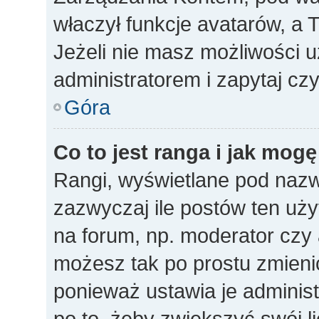
właczył funkcje avatarów, a
Jeżeli nie masz możliwości u
administratorem i zapytaj c
Góra
Co to jest ranga i jak mogę
Rangi, wyświetlane pod naz
zazwyczaj ile postów ten uży
na forum, np. moderator czy a
możesz tak po prostu zmieni
ponieważ ustawia je administ
po to, żeby zwiększyć swój li