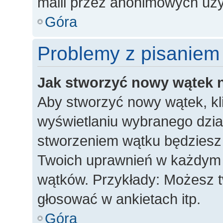
maili przez anonimowych uż
Góra
Problemy z pisaniem
Jak stworzyć nowy wątek 
Aby stworzyć nowy wątek, kli
wyświetlaniu wybranego dzia
stworzeniem wątku będziesz m
Twoich uprawnień w każdym dz
wątków. Przykłady: Możesz 
głosować w ankietach itp.
Góra