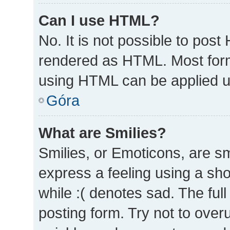
Can I use HTML?
No. It is not possible to pos
rendered as HTML. Most form
using HTML can be applied 
Góra
What are Smilies?
Smilies, or Emoticons, are s
express a feeling using a sho
while :( denotes sad. The full
posting form. Try not to over