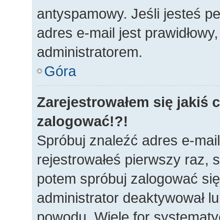
antyspamowy. Jeśli jesteś p
adres e-mail jest prawidłowy
administratorem.
Góra
Zarejestrowałem się jakiś c
zalogować!?!
Spróbuj znaleźć adres e-mail
rejestrowałeś pierwszy raz, s
potem spróbuj zalogować się 
administrator deaktywował lu
powodu. Wiele for systematy