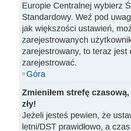
Europie Centralnej wybierz 
Standardowy. Weź pod uwagę,
jak większości ustawień, mo
zarejestrowanych użytkownikó
zarejestrowany, to teraz jes
zarejestrować.
Góra
Zmieniłem strefę czasową, 
zły!
Jeżeli jesteś pewien, że usta
letni/DST prawidłowo, a czas