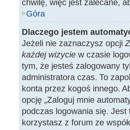
chwilę, więc jest zalecane, a
Góra
Dlaczego jestem automat
Jeżeli nie zaznaczysz opcji
Z
każdej wizycie
w czasie logo
tym, że jesteś zalogowany ty
administratora czas. To zap
konta przez kogoś innego. 
opcję „Zaloguj mnie automaty
podczas logowania się. Jest 
korzystasz z forum ze współ