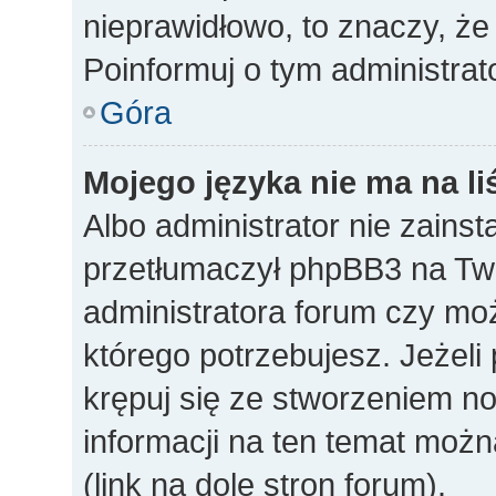
nieprawidłowo, to znaczy, że
Poinformuj o tym administrat
Góra
Mojego języka nie ma na li
Albo administrator nie zainst
przetłumaczył phpBB3 na Twó
administratora forum czy mo
którego potrzebujesz. Jeżeli p
krępuj się ze stworzeniem n
informacji na ten temat mo
(link na dole stron forum).