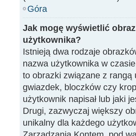
Góra
Jak mogę wyświetlić obra
użytkownika?
Istnieją dwa rodzaje obrazk
nazwa użytkownika w czasie 
to obrazki związane z rangą
gwiazdek, bloczków czy krop
użytkownik napisał lub jaki j
Drugi, zazwyczaj większy obra
unikalny dla każdego użytko
Zarządzania Kontem, pod war