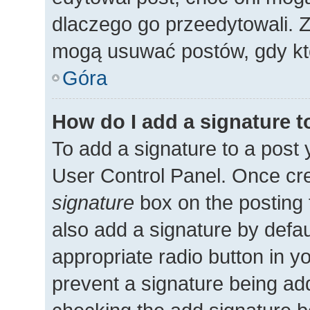
dlaczego go przeedytowali. 
mogą usuwać postów, gdy kto
Góra
How do I add a signature 
To add a signature to a post 
User Control Panel. Once cr
signature
box on the posting 
also add a signature by defau
appropriate radio button in you
prevent a signature being add