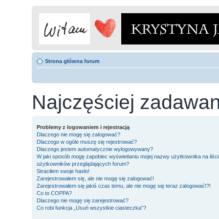
Strona główna forum
Najczęściej zadawan
Problemy z logowaniem i rejestracją
Dlaczego nie mogę się zalogować?
Dlaczego w ogóle muszę się rejestrować?
Dlaczego jestem automatycznie wylogowywany?
W jaki sposób mogę zapobiec wyświetlaniu mojej nazwy użytkownika na liści
użytkowników przeglądających forum?
Straciłem swoje hasło!
Zarejestrowałem się, ale nie mogę się zalogować!
Zarejestrowałem się jakiś czas temu, ale nie mogę się teraz zalogować!?!
Co to COPPA?
Dlaczego nie mogę się zarejestrować?
Co robi funkcja „Usuń wszystkie ciasteczka”?