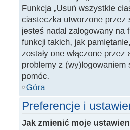
Funkcja „Usuń wszystkie cia
ciasteczka utworzone przez 
jesteś nadal zalogowany na 
funkcji takich, jak pamiętanie
zostały one włączone przez a
problemy z (wy)logowaniem s
pomóc.
Góra
Preferencje i ustawi
Jak zmienić moje ustawien