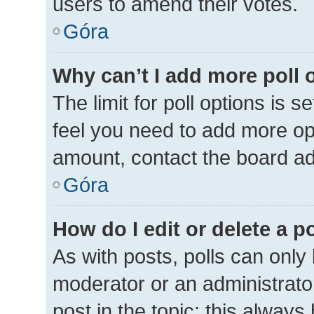
users to amend their votes.
Góra
Why can’t I add more poll 
The limit for poll options is s
feel you need to add more opt
amount, contact the board ad
Góra
How do I edit or delete a p
As with posts, polls can only 
moderator or an administrator. 
post in the topic; this always 