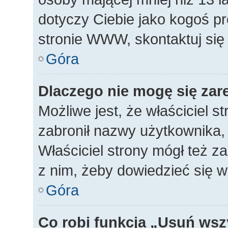
dotyczy Ciebie jako kogoś p
stronie WWW, skontaktuj się
Góra
Dlaczego nie mogę się zar
Możliwe jest, że właściciel s
zabronił nazwy użytkownika, 
Właściciel strony mógł też za
z nim, żeby dowiedzieć się w
Góra
Co robi funkcja „Usuń wsz