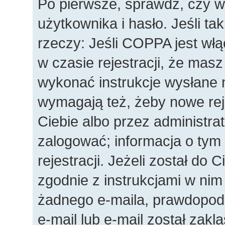
Po pierwsze, sprawdź, czy 
użytkownika i hasło. Jeśli ta
rzeczy: Jeśli COPPA jest wł
w czasie rejestracji, że masz
wykonać instrukcje wysłane n
wymagają też, żeby nowe rej
Ciebie albo przez administra
zalogować; informacja o tym
rejestracji. Jeżeli został do 
zgodnie z instrukcjami w nim
żadnego e-maila, prawdopod
e-mail lub e-mail został zakl