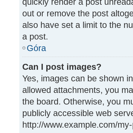
quickly render a post unrea
out or remove the post altog
also have set a limit to the 
a post.
Góra
Can I post images?
Yes, images can be shown in 
allowed attachments, you may
the board. Otherwise, you mu
publicly accessible web serve
http://www.example.com/my-pi