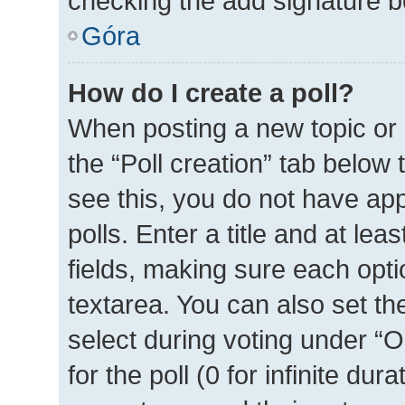
checking the add signature bo
Góra
How do I create a poll?
When posting a new topic or ed
the “Poll creation” tab below
see this, you do not have ap
polls. Enter a title and at lea
fields, making sure each optio
textarea. You can also set t
select during voting under “Op
for the poll (0 for infinite dur