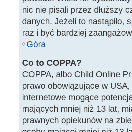
nic nie pisali przez dłuższy
danych. Jeżeli to nastąpiło, 
raz i być bardziej zaangażo
Góra
Co to COPPA?
COPPA, albo Child Online Pri
prawo obowiązujące w USA, 
internetowe mogące potencjal
mających mniej niż 13 lat, m
prawnych opiekunów na zbier
osoby mającej mniej niż 13 la