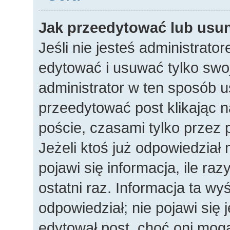
Jak przeedytować lub usu
Jeśli nie jesteś administrat
edytować i usuwać tylko swoje
administrator w ten sposób 
przeedytować post klikając n
poście, czasami tylko przez 
Jeżeli ktoś już odpowiedział
pojawi się informacja, ile raz
ostatni raz. Informacja ta wyśw
odpowiedział; nie pojawi się 
edytował post, choć oni mogą