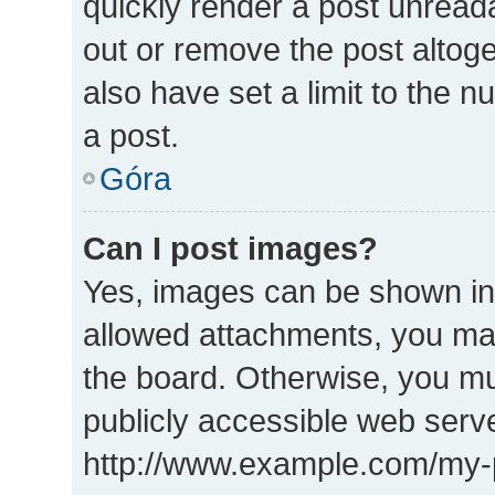
quickly render a post unrea
out or remove the post altog
also have set a limit to the 
a post.
Góra
Can I post images?
Yes, images can be shown in 
allowed attachments, you may
the board. Otherwise, you mu
publicly accessible web serve
http://www.example.com/my-pi