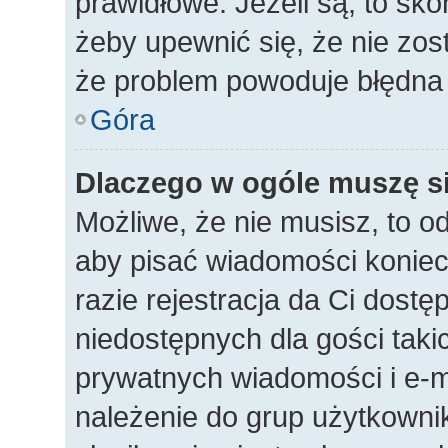
prawidłowe. Jeżeli są, to sko
żeby upewnić się, że nie zos
że problem powoduje błędna 
Góra
Dlaczego w ogóle muszę si
Możliwe, że nie musisz, to o
aby pisać wiadomości koniec
razie rejestracja da Ci dost
niedostępnych dla gości taki
prywatnych wiadomości i e-m
należenie do grup użytkownik