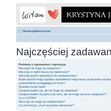
Strona główna forum
Najczęściej zadawan
Problemy z logowaniem i rejestracją
Dlaczego nie mogę się zalogować?
Dlaczego w ogóle muszę się rejestrować?
Dlaczego jestem automatycznie wylogowywany?
W jaki sposób mogę zapobiec wyświetlaniu mojej nazwy użytkownika na liści
użytkowników przeglądających forum?
Straciłem swoje hasło!
Zarejestrowałem się, ale nie mogę się zalogować!
Zarejestrowałem się jakiś czas temu, ale nie mogę się teraz zalogować!?!
Co to COPPA?
Dlaczego nie mogę się zarejestrować?
Co robi funkcja „Usuń wszystkie ciasteczka”?