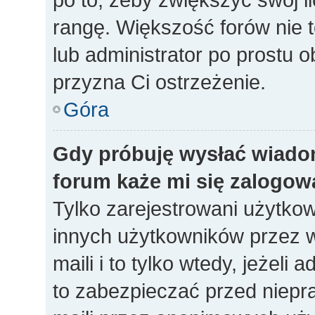
rangę. Większość forów nie to
lub administrator po prostu o
przyzna Ci ostrzeżenie.
Góra
Gdy próbuję wysłać wiado
forum każe mi się zalogow
Tylko zarejestrowani użytko
innych użytkowników przez 
maili i to tylko wtedy, jeżeli 
to zabezpieczać przed niep