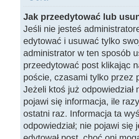
Jak przeedytować lub usu
Jeśli nie jesteś administrat
edytować i usuwać tylko swoje
administrator w ten sposób 
przeedytować post klikając n
poście, czasami tylko przez 
Jeżeli ktoś już odpowiedział
pojawi się informacja, ile raz
ostatni raz. Informacja ta wyśw
odpowiedział; nie pojawi się 
edytował post, choć oni mogą