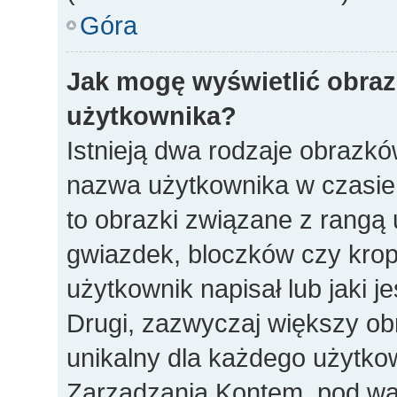
Góra
Jak mogę wyświetlić obra
użytkownika?
Istnieją dwa rodzaje obrazk
nazwa użytkownika w czasie 
to obrazki związane z rangą
gwiazdek, bloczków czy krop
użytkownik napisał lub jaki j
Drugi, zazwyczaj większy obra
unikalny dla każdego użytko
Zarządzania Kontem, pod war