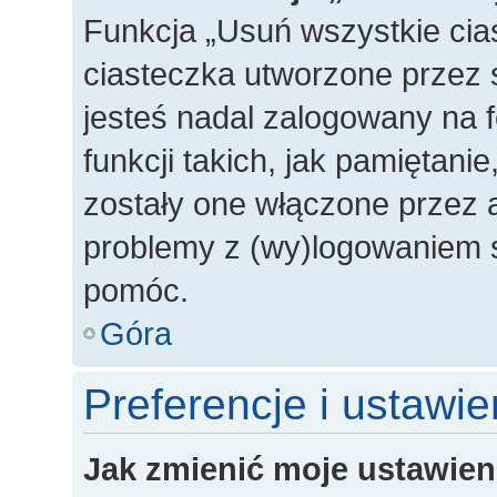
Funkcja „Usuń wszystkie cia
ciasteczka utworzone przez 
jesteś nadal zalogowany na 
funkcji takich, jak pamiętanie
zostały one włączone przez a
problemy z (wy)logowaniem s
pomóc.
Góra
Preferencje i ustawi
Jak zmienić moje ustawien