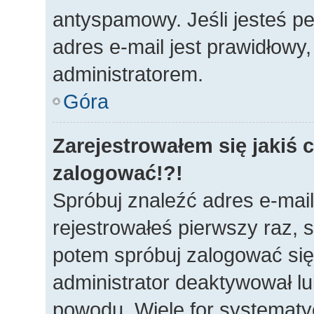
antyspamowy. Jeśli jesteś p
adres e-mail jest prawidłowy
administratorem.
Góra
Zarejestrowałem się jakiś c
zalogować!?!
Spróbuj znaleźć adres e-mail
rejestrowałeś pierwszy raz, s
potem spróbuj zalogować się 
administrator deaktywował lu
powodu. Wiele for systematy