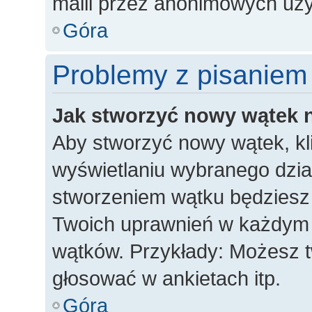
maili przez anonimowych uż
Góra
Problemy z pisaniem
Jak stworzyć nowy wątek 
Aby stworzyć nowy wątek, kli
wyświetlaniu wybranego dzia
stworzeniem wątku będziesz m
Twoich uprawnień w każdym dz
wątków. Przykłady: Możesz 
głosować w ankietach itp.
Góra