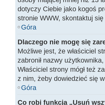
dotyczy Ciebie jako kogoś p
stronie WWW, skontaktuj się
Góra
Dlaczego nie mogę się zar
Możliwe jest, że właściciel s
zabronił nazwy użytkownika, 
Właściciel strony mógł też za
z nim, żeby dowiedzieć się w
Góra
Co robi funkcja „Usuń wsz