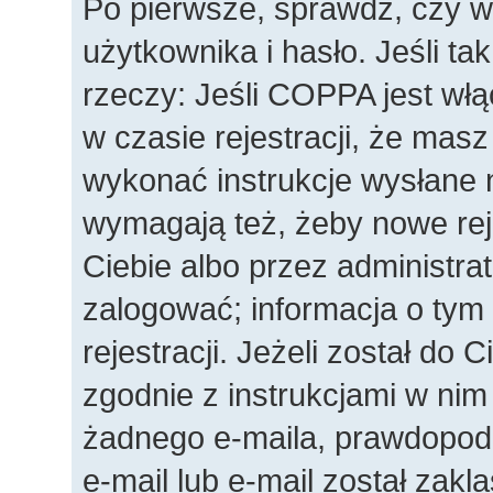
Po pierwsze, sprawdź, czy 
użytkownika i hasło. Jeśli ta
rzeczy: Jeśli COPPA jest wł
w czasie rejestracji, że masz
wykonać instrukcje wysłane n
wymagają też, żeby nowe rej
Ciebie albo przez administra
zalogować; informacja o tym
rejestracji. Jeżeli został do 
zgodnie z instrukcjami w nim
żadnego e-maila, prawdopod
e-mail lub e-mail został zakl