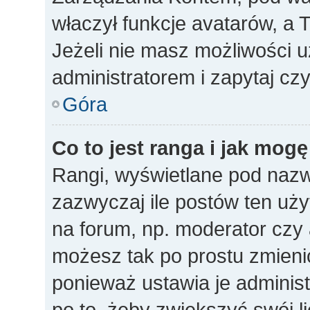
właczył funkcje avatarów, a
Jeżeli nie masz możliwości u
administratorem i zapytaj c
Góra
Co to jest ranga i jak mogę
Rangi, wyświetlane pod naz
zazwyczaj ile postów ten uży
na forum, np. moderator czy a
możesz tak po prostu zmieni
ponieważ ustawia je administ
po to, żeby zwiększyć swój li