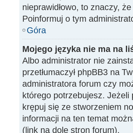
nieprawidłowo, to znaczy, że
Poinformuj o tym administrat
Góra
Mojego języka nie ma na li
Albo administrator nie zainst
przetłumaczył phpBB3 na Twó
administratora forum czy mo
którego potrzebujesz. Jeżeli p
krępuj się ze stworzeniem n
informacji na ten temat mo
(link na dole stron forum).