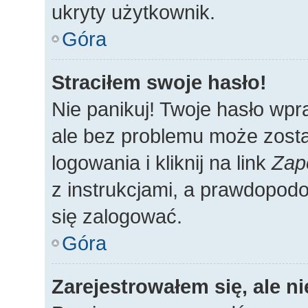
ukryty użytkownik.
Góra
Straciłem swoje hasło!
Nie panikuj! Twoje hasło wp
ale bez problemu może zosta
logowania i kliknij na link
Zap
z instrukcjami, a prawdopod
się zalogować.
Góra
Zarejestrowałem się, ale n