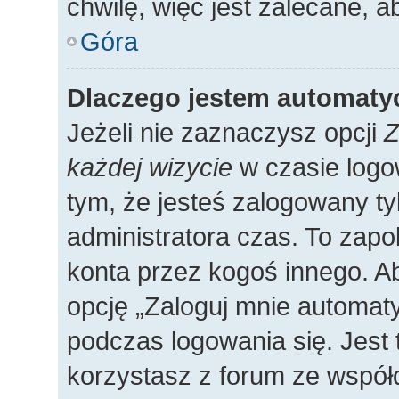
chwilę, więc jest zalecane, a
Góra
Dlaczego jestem automat
Jeżeli nie zaznaczysz opcji
Z
każdej wizycie
w czasie logo
tym, że jesteś zalogowany ty
administratora czas. To zap
konta przez kogoś innego. 
opcję „Zaloguj mnie automaty
podczas logowania się. Jest 
korzystasz z forum ze współ