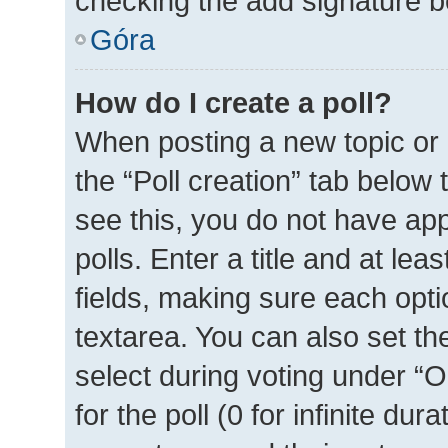
checking the add signature bo
Góra
How do I create a poll?
When posting a new topic or ed
the “Poll creation” tab below
see this, you do not have ap
polls. Enter a title and at lea
fields, making sure each optio
textarea. You can also set t
select during voting under “Op
for the poll (0 for infinite dur