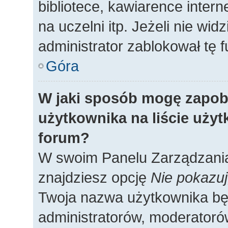
bibliotece, kawiarence intern
na uczelni itp. Jeżeli nie widz
administrator zablokował tę f
Góra
W jaki sposób mogę zapob
użytkownika na liście uży
forum?
W swoim Panelu Zarządzania
znajdziesz opcję
Nie pokazuj
Twoja nazwa użytkownika będ
administratorów, moderatorów