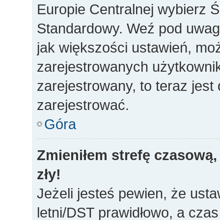
Europie Centralnej wybierz 
Standardowy. Weź pod uwagę,
jak większości ustawień, mo
zarejestrowanych użytkownikó
zarejestrowany, to teraz jes
zarejestrować.
Góra
Zmieniłem strefę czasową, 
zły!
Jeżeli jesteś pewien, że usta
letni/DST prawidłowo, a czas