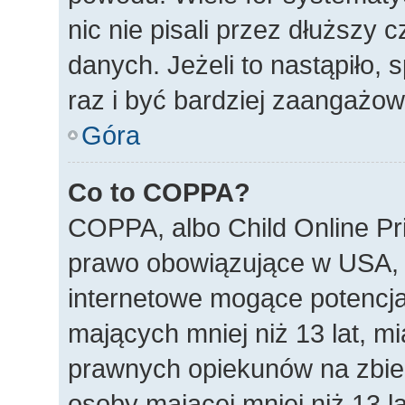
nic nie pisali przez dłuższy
danych. Jeżeli to nastąpiło, 
raz i być bardziej zaangażo
Góra
Co to COPPA?
COPPA, albo Child Online Pri
prawo obowiązujące w USA, 
internetowe mogące potencjal
mających mniej niż 13 lat, m
prawnych opiekunów na zbier
osoby mającej mniej niż 13 la