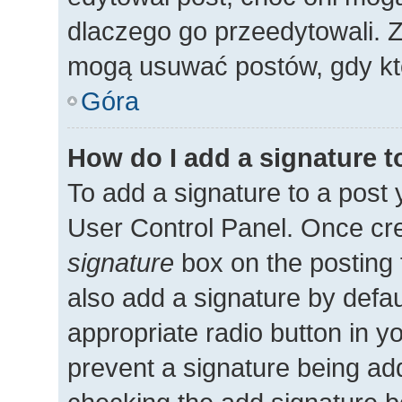
dlaczego go przeedytowali. 
mogą usuwać postów, gdy kto
Góra
How do I add a signature 
To add a signature to a post 
User Control Panel. Once cr
signature
box on the posting 
also add a signature by defau
appropriate radio button in you
prevent a signature being add