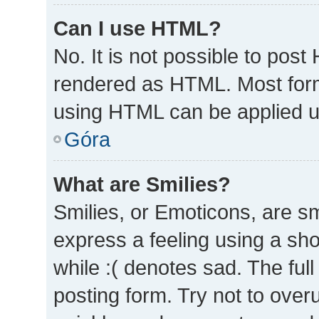
Can I use HTML?
No. It is not possible to pos
rendered as HTML. Most form
using HTML can be applied 
Góra
What are Smilies?
Smilies, or Emoticons, are s
express a feeling using a sho
while :( denotes sad. The full
posting form. Try not to over