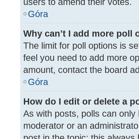
users to amend their votes.
Góra
Why can’t I add more poll 
The limit for poll options is s
feel you need to add more opt
amount, contact the board ad
Góra
How do I edit or delete a p
As with posts, polls can only 
moderator or an administrator. 
post in the topic; this always 