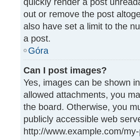
quickly render a post unrea
out or remove the post altog
also have set a limit to the 
a post.
Góra
Can I post images?
Yes, images can be shown in 
allowed attachments, you may
the board. Otherwise, you mu
publicly accessible web serve
http://www.example.com/my-pi