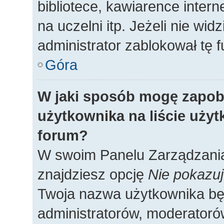
bibliotece, kawiarence intern
na uczelni itp. Jeżeli nie widz
administrator zablokował tę f
Góra
W jaki sposób mogę zapob
użytkownika na liście uży
forum?
W swoim Panelu Zarządzania
znajdziesz opcję
Nie pokazuj
Twoja nazwa użytkownika będ
administratorów, moderatorów