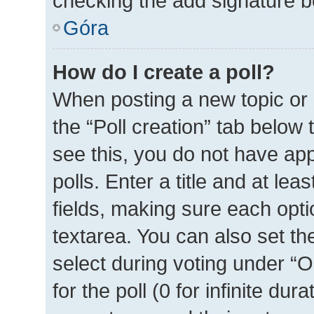
checking the add signature bo
Góra
How do I create a poll?
When posting a new topic or ed
the “Poll creation” tab below
see this, you do not have ap
polls. Enter a title and at lea
fields, making sure each optio
textarea. You can also set t
select during voting under “Op
for the poll (0 for infinite dur