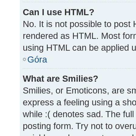
Can I use HTML?
No. It is not possible to pos
rendered as HTML. Most form
using HTML can be applied 
Góra
What are Smilies?
Smilies, or Emoticons, are s
express a feeling using a sho
while :( denotes sad. The full
posting form. Try not to over