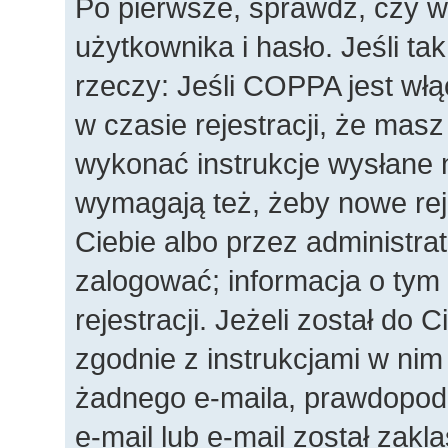
Po pierwsze, sprawdź, czy 
użytkownika i hasło. Jeśli ta
rzeczy: Jeśli COPPA jest wł
w czasie rejestracji, że masz
wykonać instrukcje wysłane n
wymagają też, żeby nowe rej
Ciebie albo przez administra
zalogować; informacja o tym
rejestracji. Jeżeli został do 
zgodnie z instrukcjami w nim
żadnego e-maila, prawdopod
e-mail lub e-mail został zakl