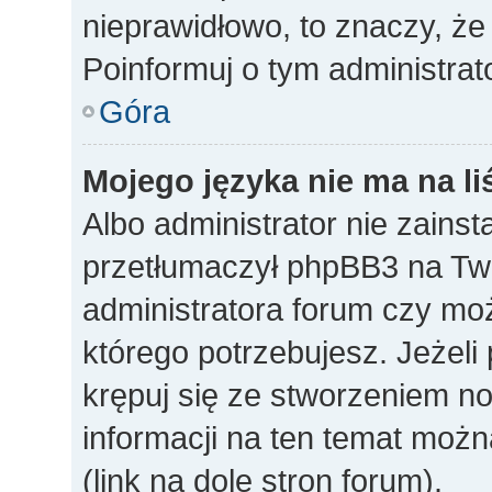
nieprawidłowo, to znaczy, że
Poinformuj o tym administrat
Góra
Mojego języka nie ma na li
Albo administrator nie zainst
przetłumaczył phpBB3 na Twó
administratora forum czy mo
którego potrzebujesz. Jeżeli p
krępuj się ze stworzeniem n
informacji na ten temat mo
(link na dole stron forum).