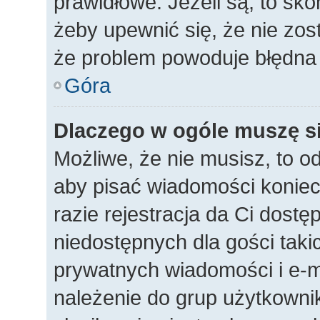
prawidłowe. Jeżeli są, to sko
żeby upewnić się, że nie zos
że problem powoduje błędna 
Góra
Dlaczego w ogóle muszę si
Możliwe, że nie musisz, to o
aby pisać wiadomości koniec
razie rejestracja da Ci dost
niedostępnych dla gości taki
prywatnych wiadomości i e-m
należenie do grup użytkownik