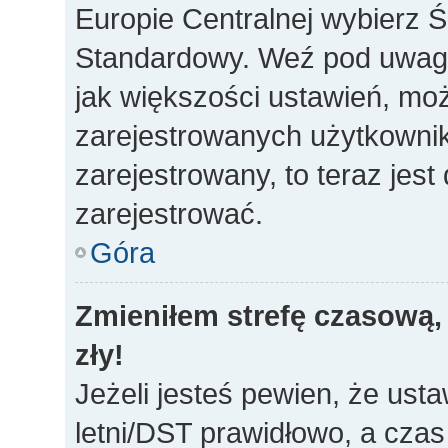
Europie Centralnej wybierz 
Standardowy. Weź pod uwagę,
jak większości ustawień, mo
zarejestrowanych użytkownikó
zarejestrowany, to teraz jes
zarejestrować.
Góra
Zmieniłem strefę czasową, 
zły!
Jeżeli jesteś pewien, że usta
letni/DST prawidłowo, a czas