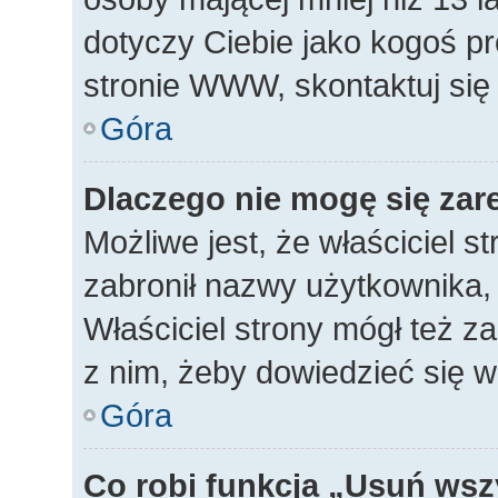
dotyczy Ciebie jako kogoś p
stronie WWW, skontaktuj się
Góra
Dlaczego nie mogę się zar
Możliwe jest, że właściciel s
zabronił nazwy użytkownika, 
Właściciel strony mógł też za
z nim, żeby dowiedzieć się w
Góra
Co robi funkcja „Usuń wsz