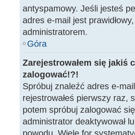
antyspamowy. Jeśli jesteś p
adres e-mail jest prawidłowy
administratorem.
Góra
Zarejestrowałem się jakiś c
zalogować!?!
Spróbuj znaleźć adres e-mail
rejestrowałeś pierwszy raz, s
potem spróbuj zalogować się 
administrator deaktywował lu
powodu. Wiele for systematy