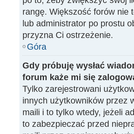
rangę. Większość forów nie to
lub administrator po prostu o
przyzna Ci ostrzeżenie.
Góra
Gdy próbuję wysłać wiado
forum każe mi się zalogow
Tylko zarejestrowani użytko
innych użytkowników przez 
maili i to tylko wtedy, jeżeli 
to zabezpieczać przed niep