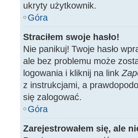
ukryty użytkownik.
Góra
Straciłem swoje hasło!
Nie panikuj! Twoje hasło wp
ale bez problemu może zosta
logowania i kliknij na link
Zap
z instrukcjami, a prawdopod
się zalogować.
Góra
Zarejestrowałem się, ale n