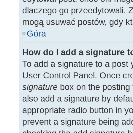
dlaczego go przeedytowali. 
mogą usuwać postów, gdy kto
Góra
How do I add a signature 
To add a signature to a post 
User Control Panel. Once cr
signature
box on the posting 
also add a signature by defau
appropriate radio button in you
prevent a signature being add