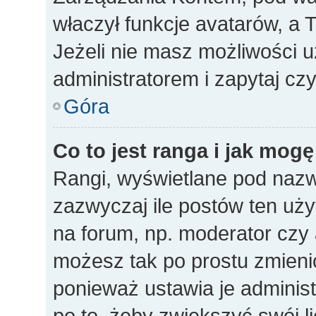
właczył funkcje avatarów, a
Jeżeli nie masz możliwości u
administratorem i zapytaj c
Góra
Co to jest ranga i jak mogę
Rangi, wyświetlane pod naz
zazwyczaj ile postów ten uży
na forum, np. moderator czy a
możesz tak po prostu zmieni
ponieważ ustawia je administ
po to, żeby zwiększyć swój li