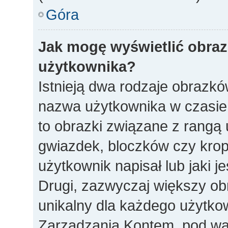
Góra
Jak mogę wyświetlić obra
użytkownika?
Istnieją dwa rodzaje obrazk
nazwa użytkownika w czasie 
to obrazki związane z rangą
gwiazdek, bloczków czy krop
użytkownik napisał lub jaki j
Drugi, zazwyczaj większy obra
unikalny dla każdego użytko
Zarządzania Kontem, pod war