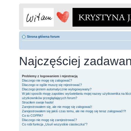
Strona główna forum
Najczęściej zadawan
Problemy z logowaniem i rejestracją
Dlaczego nie mogę się zalogować?
Dlaczego w ogóle muszę się rejestrować?
Dlaczego jestem automatycznie wylogowywany?
W jaki sposób mogę zapobiec wyświetlaniu mojej nazwy użytkownika na liści
użytkowników przeglądających forum?
Straciłem swoje hasło!
Zarejestrowałem się, ale nie mogę się zalogować!
Zarejestrowałem się jakiś czas temu, ale nie mogę się teraz zalogować!?!
Co to COPPA?
Dlaczego nie mogę się zarejestrować?
Co robi funkcja „Usuń wszystkie ciasteczka”?