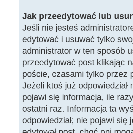
Jak przeedytować lub usu
Jeśli nie jesteś administrat
edytować i usuwać tylko swoje
administrator w ten sposób 
przeedytować post klikając n
poście, czasami tylko przez 
Jeżeli ktoś już odpowiedział
pojawi się informacja, ile raz
ostatni raz. Informacja ta wyśw
odpowiedział; nie pojawi się 
edytował post, choć oni mogą