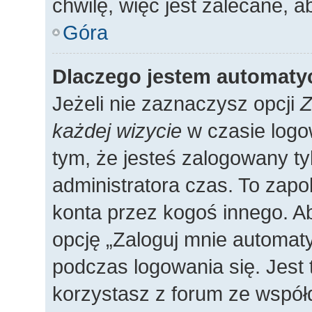
chwilę, więc jest zalecane, a
Góra
Dlaczego jestem automat
Jeżeli nie zaznaczysz opcji
Z
każdej wizycie
w czasie logo
tym, że jesteś zalogowany ty
administratora czas. To zap
konta przez kogoś innego. 
opcję „Zaloguj mnie automaty
podczas logowania się. Jest 
korzystasz z forum ze współ