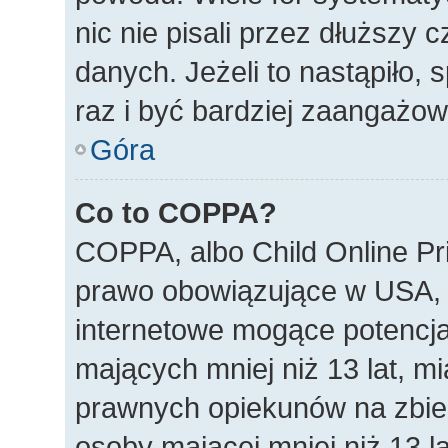
nic nie pisali przez dłuższy
danych. Jeżeli to nastąpiło, 
raz i być bardziej zaangażo
Góra
Co to COPPA?
COPPA, albo Child Online Pri
prawo obowiązujące w USA, 
internetowe mogące potencjal
mających mniej niż 13 lat, m
prawnych opiekunów na zbier
osoby mającej mniej niż 13 la