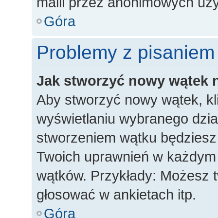
maili przez anonimowych uż
Góra
Problemy z pisaniem
Jak stworzyć nowy wątek 
Aby stworzyć nowy wątek, kli
wyświetlaniu wybranego dzia
stworzeniem wątku będziesz m
Twoich uprawnień w każdym dz
wątków. Przykłady: Możesz 
głosować w ankietach itp.
Góra