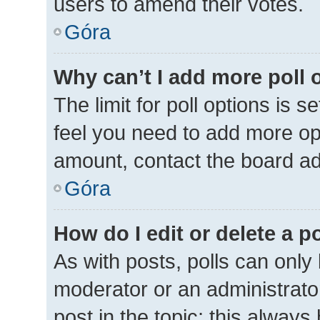
users to amend their votes.
Góra
Why can’t I add more poll 
The limit for poll options is s
feel you need to add more opt
amount, contact the board ad
Góra
How do I edit or delete a p
As with posts, polls can only 
moderator or an administrator. 
post in the topic; this always 