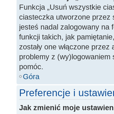
Funkcja „Usuń wszystkie cia
ciasteczka utworzone przez 
jesteś nadal zalogowany na 
funkcji takich, jak pamiętanie
zostały one włączone przez a
problemy z (wy)logowaniem s
pomóc.
Góra
Preferencje i ustawi
Jak zmienić moje ustawien