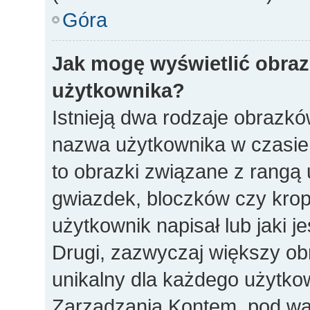
Góra
Jak mogę wyświetlić obra
użytkownika?
Istnieją dwa rodzaje obrazk
nazwa użytkownika w czasie 
to obrazki związane z rangą
gwiazdek, bloczków czy krop
użytkownik napisał lub jaki j
Drugi, zazwyczaj większy obra
unikalny dla każdego użytko
Zarządzania Kontem, pod war