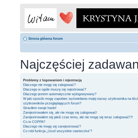
Strona główna forum
Najczęściej zadawan
Problemy z logowaniem i rejestracją
Dlaczego nie mogę się zalogować?
Dlaczego w ogóle muszę się rejestrować?
Dlaczego jestem automatycznie wylogowywany?
W jaki sposób mogę zapobiec wyświetlaniu mojej nazwy użytkownika na liści
użytkowników przeglądających forum?
Straciłem swoje hasło!
Zarejestrowałem się, ale nie mogę się zalogować!
Zarejestrowałem się jakiś czas temu, ale nie mogę się teraz zalogować!?!
Co to COPPA?
Dlaczego nie mogę się zarejestrować?
Co robi funkcja „Usuń wszystkie ciasteczka”?