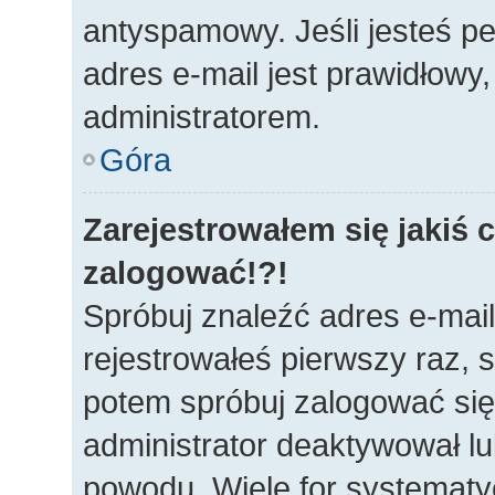
antyspamowy. Jeśli jesteś p
adres e-mail jest prawidłowy
administratorem.
Góra
Zarejestrowałem się jakiś c
zalogować!?!
Spróbuj znaleźć adres e-mail
rejestrowałeś pierwszy raz, s
potem spróbuj zalogować się 
administrator deaktywował lu
powodu. Wiele for systematy