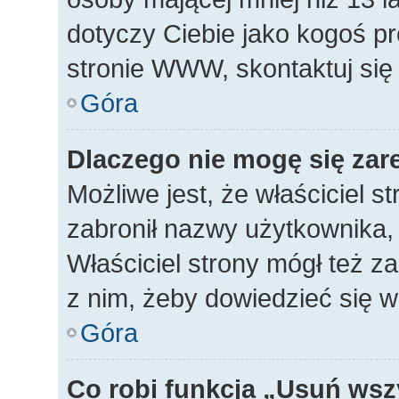
dotyczy Ciebie jako kogoś p
stronie WWW, skontaktuj się
Góra
Dlaczego nie mogę się zar
Możliwe jest, że właściciel s
zabronił nazwy użytkownika, 
Właściciel strony mógł też za
z nim, żeby dowiedzieć się w
Góra
Co robi funkcja „Usuń wsz