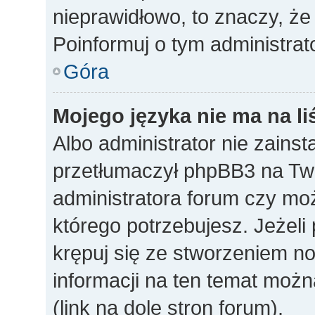
nieprawidłowo, to znaczy, że
Poinformuj o tym administrat
Góra
Mojego języka nie ma na li
Albo administrator nie zainst
przetłumaczył phpBB3 na Twó
administratora forum czy mo
którego potrzebujesz. Jeżeli p
krępuj się ze stworzeniem n
informacji na ten temat mo
(link na dole stron forum).