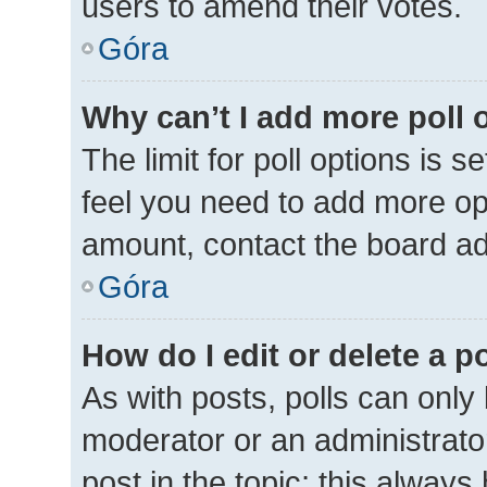
users to amend their votes.
Góra
Why can’t I add more poll 
The limit for poll options is s
feel you need to add more opt
amount, contact the board ad
Góra
How do I edit or delete a p
As with posts, polls can only 
moderator or an administrator. 
post in the topic; this always 