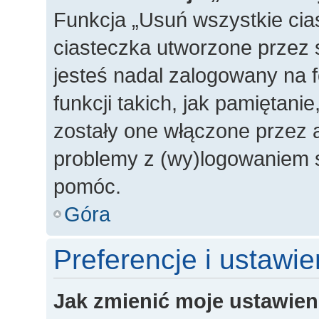
Funkcja „Usuń wszystkie cia
ciasteczka utworzone przez 
jesteś nadal zalogowany na 
funkcji takich, jak pamiętanie
zostały one włączone przez a
problemy z (wy)logowaniem s
pomóc.
Góra
Preferencje i ustawi
Jak zmienić moje ustawien