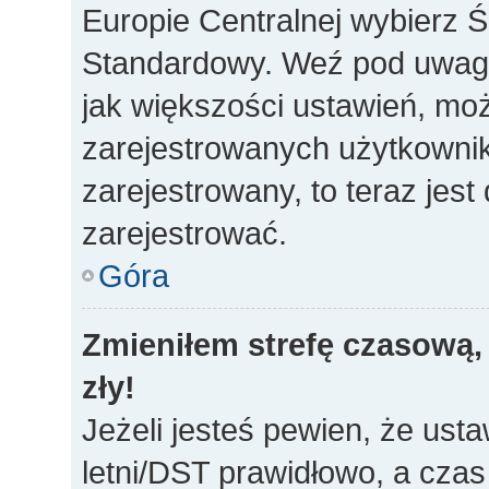
Europie Centralnej wybierz 
Standardowy. Weź pod uwagę,
jak większości ustawień, mo
zarejestrowanych użytkownikó
zarejestrowany, to teraz jes
zarejestrować.
Góra
Zmieniłem strefę czasową, 
zły!
Jeżeli jesteś pewien, że usta
letni/DST prawidłowo, a czas