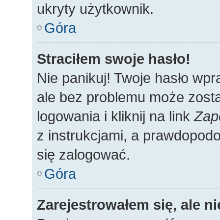
ukryty użytkownik.
Góra
Straciłem swoje hasło!
Nie panikuj! Twoje hasło wp
ale bez problemu może zosta
logowania i kliknij na link
Zap
z instrukcjami, a prawdopod
się zalogować.
Góra
Zarejestrowałem się, ale n