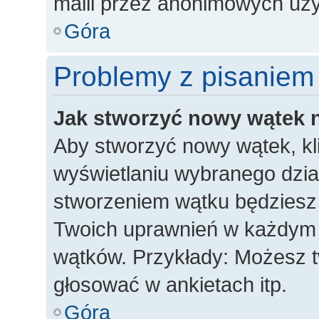
maili przez anonimowych uż
Góra
Problemy z pisaniem
Jak stworzyć nowy wątek 
Aby stworzyć nowy wątek, kli
wyświetlaniu wybranego dzia
stworzeniem wątku będziesz m
Twoich uprawnień w każdym dz
wątków. Przykłady: Możesz 
głosować w ankietach itp.
Góra