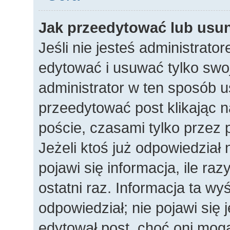
Jak przeedytować lub usu
Jeśli nie jesteś administrat
edytować i usuwać tylko swoje
administrator w ten sposób 
przeedytować post klikając n
poście, czasami tylko przez 
Jeżeli ktoś już odpowiedział
pojawi się informacja, ile raz
ostatni raz. Informacja ta wyśw
odpowiedział; nie pojawi się 
edytował post, choć oni mogą