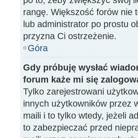
rangę. Większość forów nie to
lub administrator po prostu o
przyzna Ci ostrzeżenie.
Góra
Gdy próbuję wysłać wiado
forum każe mi się zalogow
Tylko zarejestrowani użytko
innych użytkowników przez 
maili i to tylko wtedy, jeżeli 
to zabezpieczać przed niep