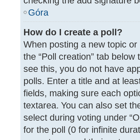
checking the add signature bo
Góra
How do I create a poll?
When posting a new topic or ed
the “Poll creation” tab below
see this, you do not have ap
polls. Enter a title and at lea
fields, making sure each optio
textarea. You can also set t
select during voting under “Op
for the poll (0 for infinite dur