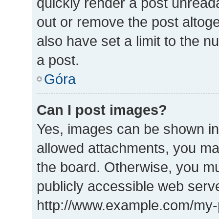
quickly render a post unrea
out or remove the post altog
also have set a limit to the 
a post.
Góra
Can I post images?
Yes, images can be shown in 
allowed attachments, you may
the board. Otherwise, you mu
publicly accessible web serve
http://www.example.com/my-pi