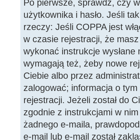
Po pierwsze, sprawdź, czy 
użytkownika i hasło. Jeśli ta
rzeczy: Jeśli COPPA jest wł
w czasie rejestracji, że masz
wykonać instrukcje wysłane n
wymagają też, żeby nowe rej
Ciebie albo przez administra
zalogować; informacja o tym
rejestracji. Jeżeli został do 
zgodnie z instrukcjami w nim
żadnego e-maila, prawdopod
e-mail lub e-mail został zakl