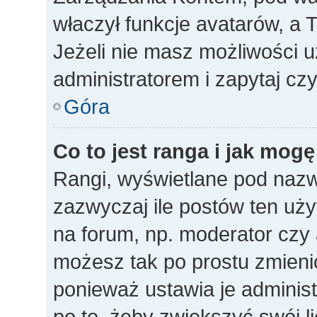
właczył funkcje avatarów, a
Jeżeli nie masz możliwości u
administratorem i zapytaj c
Góra
Co to jest ranga i jak mogę
Rangi, wyświetlane pod naz
zazwyczaj ile postów ten uży
na forum, np. moderator czy a
możesz tak po prostu zmieni
ponieważ ustawia je administ
po to, żeby zwiększyć swój li