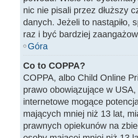
nic nie pisali przez dłuższy
danych. Jeżeli to nastąpiło, 
raz i być bardziej zaangażo
Góra
Co to COPPA?
COPPA, albo Child Online Pri
prawo obowiązujące w USA, 
internetowe mogące potencjal
mających mniej niż 13 lat, m
prawnych opiekunów na zbier
osoby mającej mniej niż 13 la