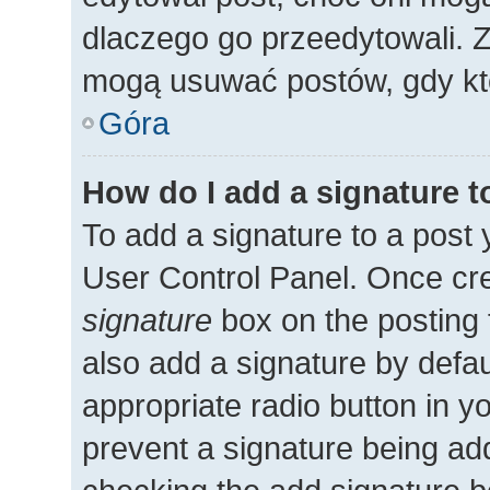
dlaczego go przeedytowali. 
mogą usuwać postów, gdy kto
Góra
How do I add a signature 
To add a signature to a post 
User Control Panel. Once cr
signature
box on the posting 
also add a signature by defau
appropriate radio button in you
prevent a signature being add