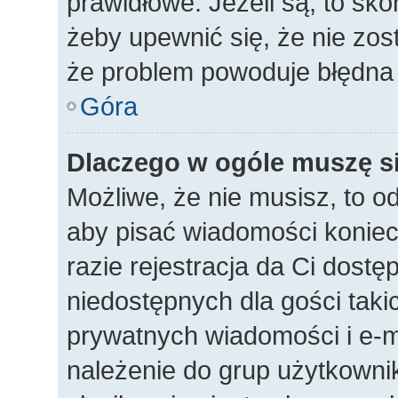
prawidłowe. Jeżeli są, to sko
żeby upewnić się, że nie zos
że problem powoduje błędna 
Góra
Dlaczego w ogóle muszę si
Możliwe, że nie musisz, to o
aby pisać wiadomości koniec
razie rejestracja da Ci dost
niedostępnych dla gości taki
prywatnych wiadomości i e-m
należenie do grup użytkownik