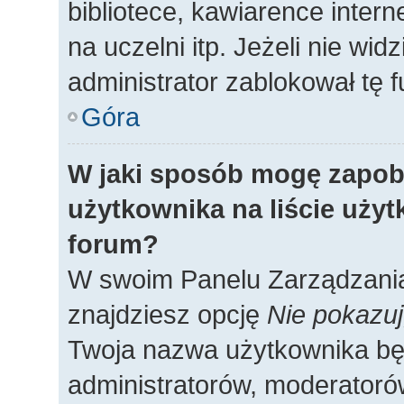
bibliotece, kawiarence intern
na uczelni itp. Jeżeli nie widz
administrator zablokował tę f
Góra
W jaki sposób mogę zapob
użytkownika na liście uży
forum?
W swoim Panelu Zarządzania
znajdziesz opcję
Nie pokazuj
Twoja nazwa użytkownika będ
administratorów, moderatorów