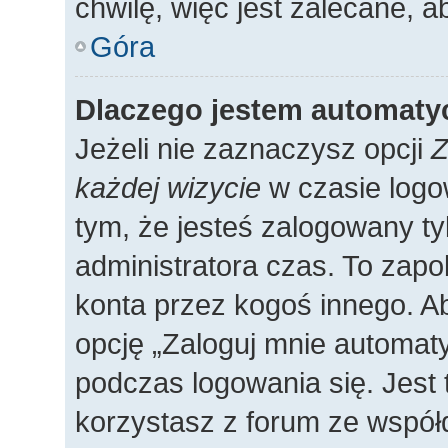
chwilę, więc jest zalecane, a
Góra
Dlaczego jestem automat
Jeżeli nie zaznaczysz opcji
Z
każdej wizycie
w czasie logo
tym, że jesteś zalogowany ty
administratora czas. To zap
konta przez kogoś innego. 
opcję „Zaloguj mnie automaty
podczas logowania się. Jest 
korzystasz z forum ze współ