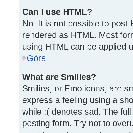
Can I use HTML?
No. It is not possible to pos
rendered as HTML. Most form
using HTML can be applied 
Góra
What are Smilies?
Smilies, or Emoticons, are s
express a feeling using a sho
while :( denotes sad. The full
posting form. Try not to over