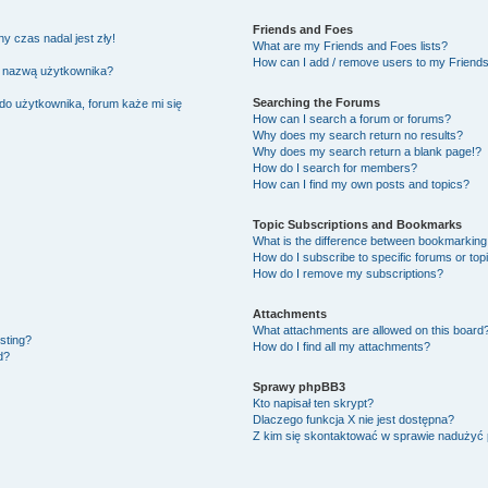
Friends and Foes
y czas nadal jest zły!
What are my Friends and Foes lists?
How can I add / remove users to my Friends 
ą nazwą użytkownika?
Searching the Forums
do użytkownika, forum każe mi się
How can I search a forum or forums?
Why does my search return no results?
Why does my search return a blank page!?
How do I search for members?
How can I find my own posts and topics?
Topic Subscriptions and Bookmarks
What is the difference between bookmarking
How do I subscribe to specific forums or top
How do I remove my subscriptions?
Attachments
What attachments are allowed on this board
osting?
How do I find all my attachments?
d?
Sprawy phpBB3
Kto napisał ten skrypt?
Dlaczego funkcja X nie jest dostępna?
Z kim się skontaktować w sprawie nadużyć