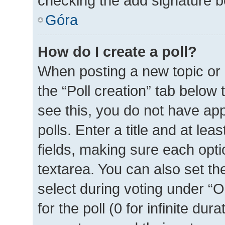
checking the add signature bo
Góra
How do I create a poll?
When posting a new topic or ed
the “Poll creation” tab below
see this, you do not have ap
polls. Enter a title and at lea
fields, making sure each optio
textarea. You can also set t
select during voting under “Op
for the poll (0 for infinite dur