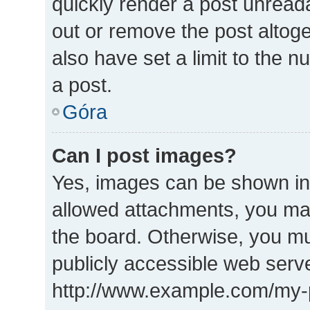
quickly render a post unrea
out or remove the post altog
also have set a limit to the 
a post.
Góra
Can I post images?
Yes, images can be shown in 
allowed attachments, you may
the board. Otherwise, you mu
publicly accessible web serve
http://www.example.com/my-pi