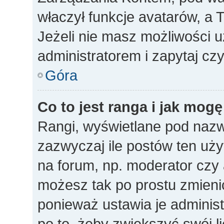
właczył funkcje avatarów, a
Jeżeli nie masz możliwości u
administratorem i zapytaj c
Góra
Co to jest ranga i jak mogę
Rangi, wyświetlane pod naz
zazwyczaj ile postów ten uży
na forum, np. moderator czy a
możesz tak po prostu zmieni
ponieważ ustawia je administ
po to, żeby zwiększyć swój li