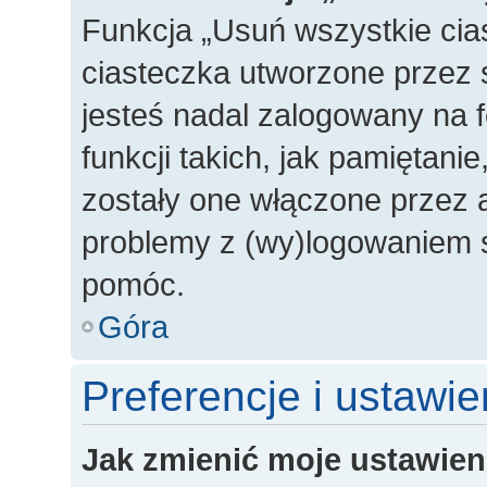
Funkcja „Usuń wszystkie cia
ciasteczka utworzone przez 
jesteś nadal zalogowany na 
funkcji takich, jak pamiętanie
zostały one włączone przez a
problemy z (wy)logowaniem s
pomóc.
Góra
Preferencje i ustawi
Jak zmienić moje ustawien