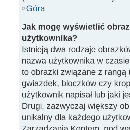
Góra
Jak mogę wyświetlić obra
użytkownika?
Istnieją dwa rodzaje obrazk
nazwa użytkownika w czasie 
to obrazki związane z rangą
gwiazdek, bloczków czy krop
użytkownik napisał lub jaki j
Drugi, zazwyczaj większy obra
unikalny dla każdego użytko
Zarządzania Kontem, pod war