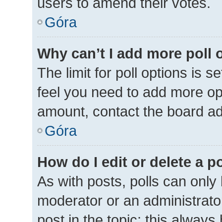
users to amend their votes.
Góra
Why can’t I add more poll 
The limit for poll options is s
feel you need to add more opt
amount, contact the board ad
Góra
How do I edit or delete a p
As with posts, polls can only 
moderator or an administrator. 
post in the topic; this always 