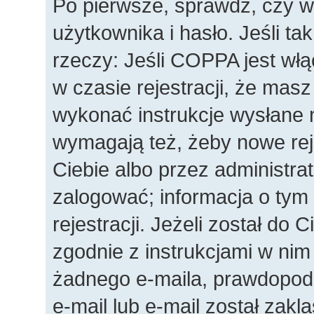
Po pierwsze, sprawdź, czy 
użytkownika i hasło. Jeśli ta
rzeczy: Jeśli COPPA jest wł
w czasie rejestracji, że masz
wykonać instrukcje wysłane n
wymagają też, żeby nowe rej
Ciebie albo przez administra
zalogować; informacja o tym
rejestracji. Jeżeli został do 
zgodnie z instrukcjami w nim
żadnego e-maila, prawdopod
e-mail lub e-mail został zakl