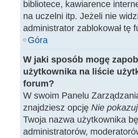
bibliotece, kawiarence intern
na uczelni itp. Jeżeli nie widz
administrator zablokował tę f
Góra
W jaki sposób mogę zapob
użytkownika na liście uży
forum?
W swoim Panelu Zarządzania
znajdziesz opcję
Nie pokazuj
Twoja nazwa użytkownika będ
administratorów, moderatorów