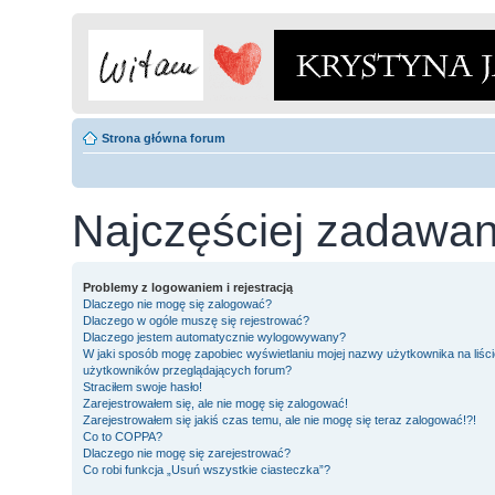
Strona główna forum
Najczęściej zadawan
Problemy z logowaniem i rejestracją
Dlaczego nie mogę się zalogować?
Dlaczego w ogóle muszę się rejestrować?
Dlaczego jestem automatycznie wylogowywany?
W jaki sposób mogę zapobiec wyświetlaniu mojej nazwy użytkownika na liści
użytkowników przeglądających forum?
Straciłem swoje hasło!
Zarejestrowałem się, ale nie mogę się zalogować!
Zarejestrowałem się jakiś czas temu, ale nie mogę się teraz zalogować!?!
Co to COPPA?
Dlaczego nie mogę się zarejestrować?
Co robi funkcja „Usuń wszystkie ciasteczka”?