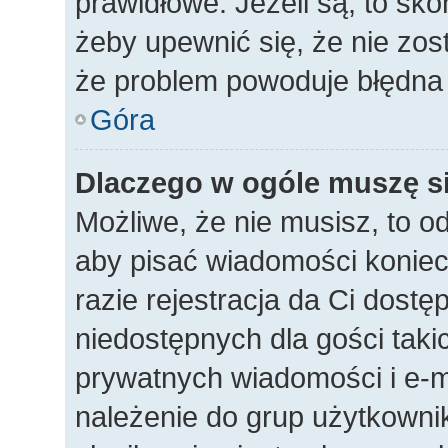
prawidłowe. Jeżeli są, to sko
żeby upewnić się, że nie zos
że problem powoduje błędna 
Góra
Dlaczego w ogóle muszę si
Możliwe, że nie musisz, to o
aby pisać wiadomości koniec
razie rejestracja da Ci dost
niedostępnych dla gości taki
prywatnych wiadomości i e-m
należenie do grup użytkownik