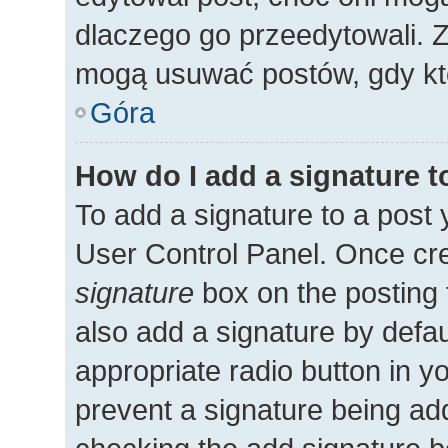
dlaczego go przeedytowali. 
mogą usuwać postów, gdy kto
Góra
How do I add a signature 
To add a signature to a post 
User Control Panel. Once cr
signature
box on the posting 
also add a signature by defau
appropriate radio button in you
prevent a signature being add