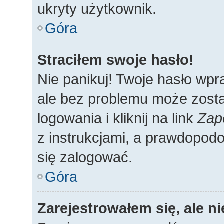
ukryty użytkownik.
Góra
Straciłem swoje hasło!
Nie panikuj! Twoje hasło wp
ale bez problemu może zosta
logowania i kliknij na link
Zap
z instrukcjami, a prawdopod
się zalogować.
Góra
Zarejestrowałem się, ale n