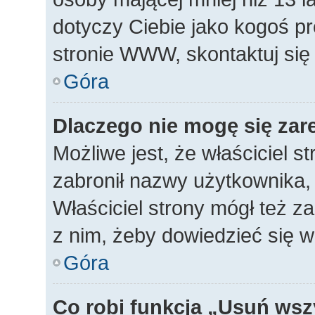
dotyczy Ciebie jako kogoś p
stronie WWW, skontaktuj się
Góra
Dlaczego nie mogę się zar
Możliwe jest, że właściciel s
zabronił nazwy użytkownika, 
Właściciel strony mógł też za
z nim, żeby dowiedzieć się w
Góra
Co robi funkcja „Usuń wsz