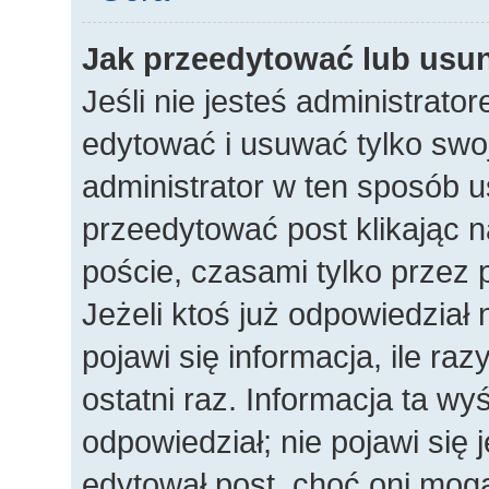
Jak przeedytować lub usu
Jeśli nie jesteś administrat
edytować i usuwać tylko swoje
administrator w ten sposób 
przeedytować post klikając n
poście, czasami tylko przez 
Jeżeli ktoś już odpowiedział
pojawi się informacja, ile raz
ostatni raz. Informacja ta wyśw
odpowiedział; nie pojawi się 
edytował post, choć oni mogą