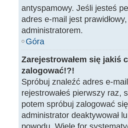
antyspamowy. Jeśli jesteś p
adres e-mail jest prawidłowy
administratorem.
Góra
Zarejestrowałem się jakiś c
zalogować!?!
Spróbuj znaleźć adres e-mail
rejestrowałeś pierwszy raz, s
potem spróbuj zalogować się 
administrator deaktywował lu
powodu. Wiele for systematy