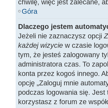
chwilę, więc jest zalecane, a
Góra
Dlaczego jestem automat
Jeżeli nie zaznaczysz opcji
Z
każdej wizycie
w czasie logo
tym, że jesteś zalogowany ty
administratora czas. To zap
konta przez kogoś innego. 
opcję „Zaloguj mnie automaty
podczas logowania się. Jest 
korzystasz z forum ze współ