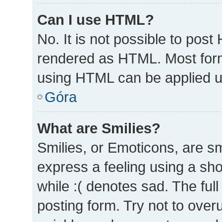
Can I use HTML?
No. It is not possible to pos
rendered as HTML. Most form
using HTML can be applied 
Góra
What are Smilies?
Smilies, or Emoticons, are s
express a feeling using a sho
while :( denotes sad. The full
posting form. Try not to over