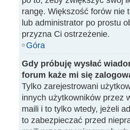
rangę. Większość forów nie to
lub administrator po prostu o
przyzna Ci ostrzeżenie.
Góra
Gdy próbuję wysłać wiado
forum każe mi się zalogow
Tylko zarejestrowani użytko
innych użytkowników przez 
maili i to tylko wtedy, jeżeli 
to zabezpieczać przed niep