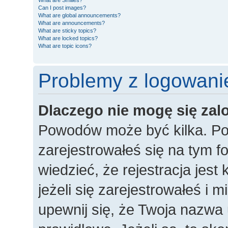
What are Smilies?
Can I post images?
What are global announcements?
What are announcements?
What are sticky topics?
What are locked topics?
What are topic icons?
Problemy z logowanie
Dlaczego nie mogę się za
Powodów może być kilka. Po
zarejestrowałeś się na tym fo
wiedzieć, że rejestracja jes
jeżeli się zarejestrowałeś i 
upewnij się, że Twoja nazwa 