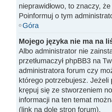
nieprawidłowo, to znaczy, że
Poinformuj o tym administrat
Góra
Mojego języka nie ma na li
Albo administrator nie zainst
przetłumaczył phpBB3 na Twó
administratora forum czy mo
którego potrzebujesz. Jeżeli p
krępuj się ze stworzeniem n
informacji na ten temat mo
(link na dole stron forum).