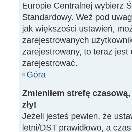
Europie Centralnej wybierz 
Standardowy. Weź pod uwagę,
jak większości ustawień, mo
zarejestrowanych użytkownikó
zarejestrowany, to teraz jes
zarejestrować.
Góra
Zmieniłem strefę czasową, 
zły!
Jeżeli jesteś pewien, że usta
letni/DST prawidłowo, a czas