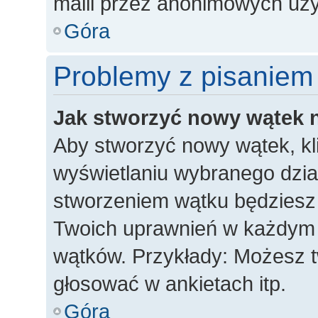
maili przez anonimowych uż
Góra
Problemy z pisaniem
Jak stworzyć nowy wątek 
Aby stworzyć nowy wątek, kli
wyświetlaniu wybranego dzia
stworzeniem wątku będziesz m
Twoich uprawnień w każdym dz
wątków. Przykłady: Możesz 
głosować w ankietach itp.
Góra