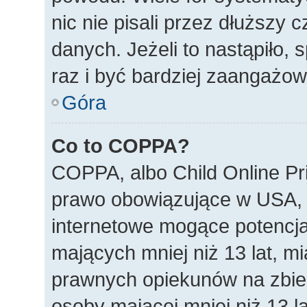
nic nie pisali przez dłuższy
danych. Jeżeli to nastąpiło, 
raz i być bardziej zaangażo
Góra
Co to COPPA?
COPPA, albo Child Online Pri
prawo obowiązujące w USA, 
internetowe mogące potencjal
mających mniej niż 13 lat, m
prawnych opiekunów na zbier
osoby mającej mniej niż 13 la