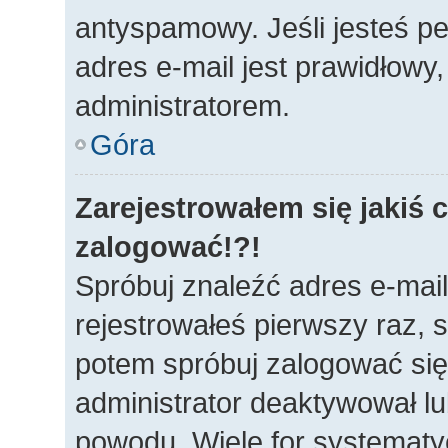
antyspamowy. Jeśli jesteś p
adres e-mail jest prawidłowy
administratorem.
Góra
Zarejestrowałem się jakiś c
zalogować!?!
Spróbuj znaleźć adres e-mail
rejestrowałeś pierwszy raz, s
potem spróbuj zalogować się 
administrator deaktywował lu
powodu. Wiele for systematy