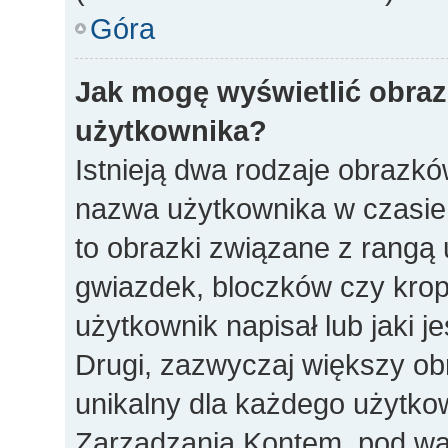
Góra
Jak mogę wyświetlić obra
użytkownika?
Istnieją dwa rodzaje obrazk
nazwa użytkownika w czasie 
to obrazki związane z rangą
gwiazdek, bloczków czy krop
użytkownik napisał lub jaki j
Drugi, zazwyczaj większy obra
unikalny dla każdego użytko
Zarządzania Kontem, pod war