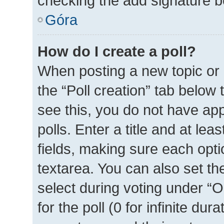
checking the add signature bo
Góra
How do I create a poll?
When posting a new topic or ed
the “Poll creation” tab below
see this, you do not have ap
polls. Enter a title and at lea
fields, making sure each optio
textarea. You can also set t
select during voting under “Op
for the poll (0 for infinite dur