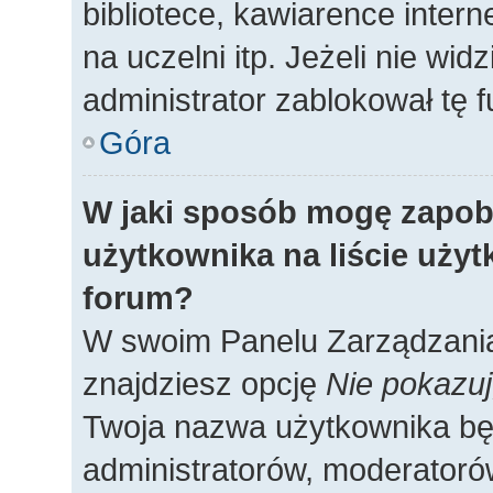
bibliotece, kawiarence intern
na uczelni itp. Jeżeli nie widz
administrator zablokował tę f
Góra
W jaki sposób mogę zapob
użytkownika na liście uży
forum?
W swoim Panelu Zarządzania
znajdziesz opcję
Nie pokazuj
Twoja nazwa użytkownika będ
administratorów, moderatorów