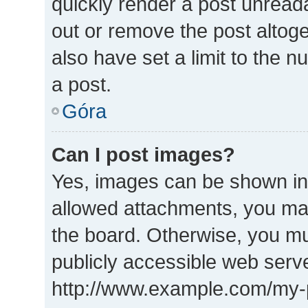
quickly render a post unrea
out or remove the post altog
also have set a limit to the 
a post.
Góra
Can I post images?
Yes, images can be shown in 
allowed attachments, you may
the board. Otherwise, you mu
publicly accessible web serve
http://www.example.com/my-pi