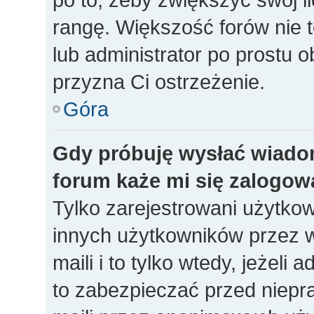
rangę. Większość forów nie to
lub administrator po prostu o
przyzna Ci ostrzeżenie.
Góra
Gdy próbuję wysłać wiado
forum każe mi się zalogow
Tylko zarejestrowani użytko
innych użytkowników przez 
maili i to tylko wtedy, jeżeli 
to zabezpieczać przed niep