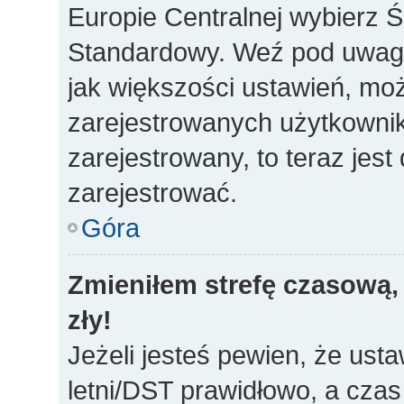
Europie Centralnej wybierz 
Standardowy. Weź pod uwagę,
jak większości ustawień, mo
zarejestrowanych użytkownikó
zarejestrowany, to teraz jes
zarejestrować.
Góra
Zmieniłem strefę czasową, 
zły!
Jeżeli jesteś pewien, że usta
letni/DST prawidłowo, a czas