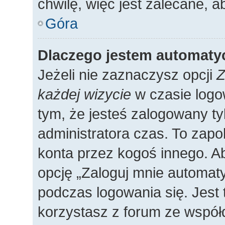
chwilę, więc jest zalecane, a
Góra
Dlaczego jestem automat
Jeżeli nie zaznaczysz opcji
Z
każdej wizycie
w czasie logo
tym, że jesteś zalogowany ty
administratora czas. To zap
konta przez kogoś innego. 
opcję „Zaloguj mnie automaty
podczas logowania się. Jest 
korzystasz z forum ze współ