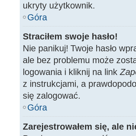
ukryty użytkownik.
Góra
Straciłem swoje hasło!
Nie panikuj! Twoje hasło wp
ale bez problemu może zosta
logowania i kliknij na link
Zap
z instrukcjami, a prawdopod
się zalogować.
Góra
Zarejestrowałem się, ale n