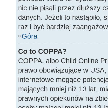
nic nie pisali przez dłuższy
danych. Jeżeli to nastąpiło, 
raz i być bardziej zaangażo
Góra
Co to COPPA?
COPPA, albo Child Online Pri
prawo obowiązujące w USA, 
internetowe mogące potencjal
mających mniej niż 13 lat, m
prawnych opiekunów na zbier
osoby mającej mniej niż 13 la