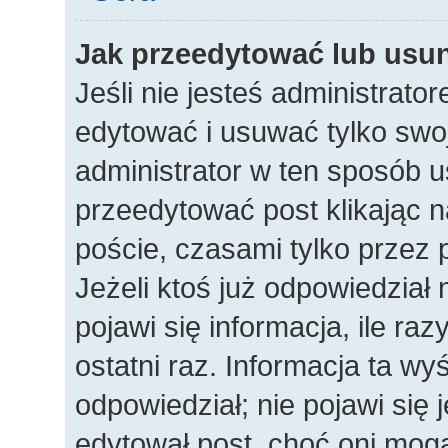
Jak przeedytować lub usu
Jeśli nie jesteś administrat
edytować i usuwać tylko swoje
administrator w ten sposób 
przeedytować post klikając n
poście, czasami tylko przez 
Jeżeli ktoś już odpowiedział
pojawi się informacja, ile raz
ostatni raz. Informacja ta wyśw
odpowiedział; nie pojawi się 
edytował post, choć oni mogą