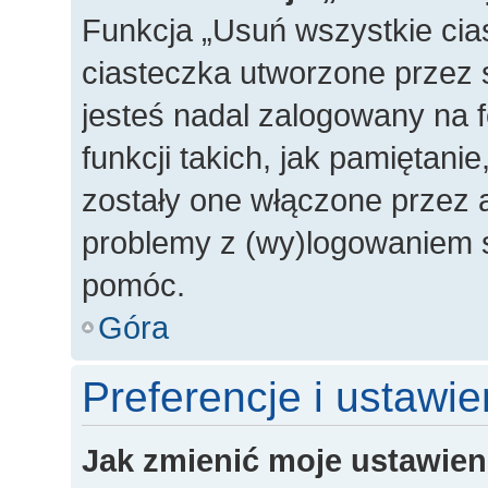
Funkcja „Usuń wszystkie cia
ciasteczka utworzone przez 
jesteś nadal zalogowany na 
funkcji takich, jak pamiętanie
zostały one włączone przez a
problemy z (wy)logowaniem s
pomóc.
Góra
Preferencje i ustawi
Jak zmienić moje ustawien