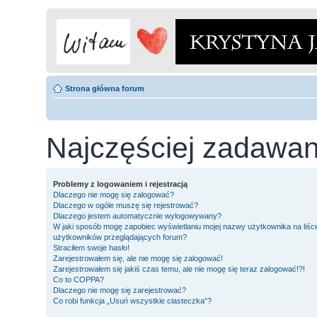
Strona główna forum
Najczęściej zadawan
Problemy z logowaniem i rejestracją
Dlaczego nie mogę się zalogować?
Dlaczego w ogóle muszę się rejestrować?
Dlaczego jestem automatycznie wylogowywany?
W jaki sposób mogę zapobiec wyświetlaniu mojej nazwy użytkownika na liści
użytkowników przeglądających forum?
Straciłem swoje hasło!
Zarejestrowałem się, ale nie mogę się zalogować!
Zarejestrowałem się jakiś czas temu, ale nie mogę się teraz zalogować!?!
Co to COPPA?
Dlaczego nie mogę się zarejestrować?
Co robi funkcja „Usuń wszystkie ciasteczka”?