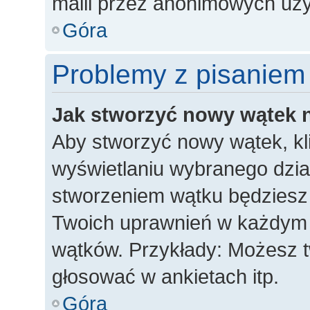
maili przez anonimowych uż
Góra
Problemy z pisaniem
Jak stworzyć nowy wątek 
Aby stworzyć nowy wątek, kli
wyświetlaniu wybranego dzia
stworzeniem wątku będziesz m
Twoich uprawnień w każdym dz
wątków. Przykłady: Możesz 
głosować w ankietach itp.
Góra