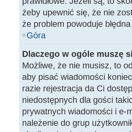
prawidłowe. Jeżeli są, to sko
żeby upewnić się, że nie zos
że problem powoduje błędna 
Góra
Dlaczego w ogóle muszę si
Możliwe, że nie musisz, to o
aby pisać wiadomości koniec
razie rejestracja da Ci dost
niedostępnych dla gości taki
prywatnych wiadomości i e-m
należenie do grup użytkownik