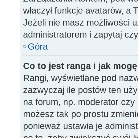
właczył funkcje avatarów, a
Jeżeli nie masz możliwości u
administratorem i zapytaj c
Góra
Co to jest ranga i jak mogę
Rangi, wyświetlane pod naz
zazwyczaj ile postów ten uży
na forum, np. moderator czy a
możesz tak po prostu zmieni
ponieważ ustawia je administ
po to, żeby zwiększyć swój li