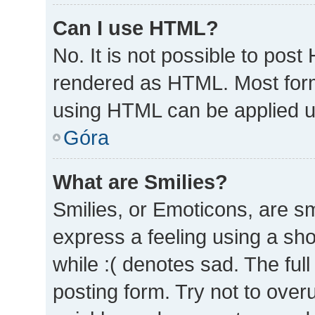
Can I use HTML?
No. It is not possible to pos
rendered as HTML. Most form
using HTML can be applied 
Góra
What are Smilies?
Smilies, or Emoticons, are s
express a feeling using a sho
while :( denotes sad. The full
posting form. Try not to over