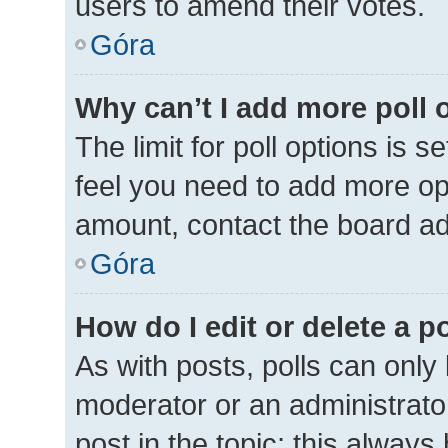
users to amend their votes.
Góra
Why can’t I add more poll 
The limit for poll options is s
feel you need to add more opt
amount, contact the board ad
Góra
How do I edit or delete a p
As with posts, polls can only 
moderator or an administrator. 
post in the topic; this always 