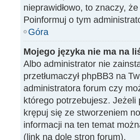
nieprawidłowo, to znaczy, że
Poinformuj o tym administrat
Góra
Mojego języka nie ma na li
Albo administrator nie zainst
przetłumaczył phpBB3 na Twó
administratora forum czy mo
którego potrzebujesz. Jeżeli p
krępuj się ze stworzeniem n
informacji na ten temat mo
(link na dole stron forum).