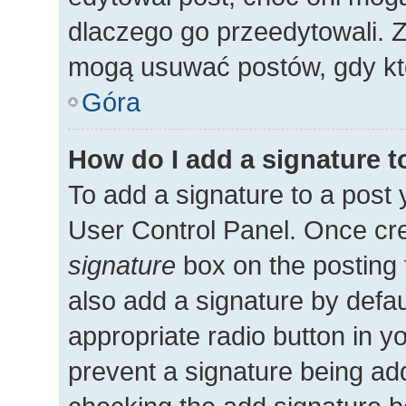
dlaczego go przeedytowali. 
mogą usuwać postów, gdy kto
Góra
How do I add a signature 
To add a signature to a post 
User Control Panel. Once cr
signature
box on the posting 
also add a signature by defau
appropriate radio button in you
prevent a signature being add