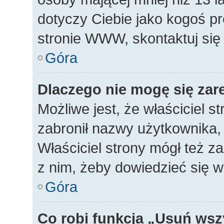
dotyczy Ciebie jako kogoś p
stronie WWW, skontaktuj się
Góra
Dlaczego nie mogę się zar
Możliwe jest, że właściciel s
zabronił nazwy użytkownika, 
Właściciel strony mógł też za
z nim, żeby dowiedzieć się w
Góra
Co robi funkcja „Usuń wsz