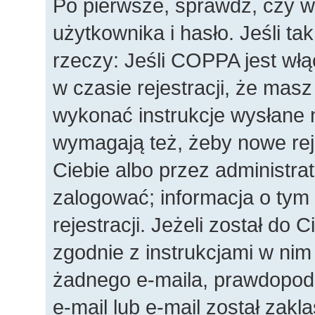
Po pierwsze, sprawdź, czy 
użytkownika i hasło. Jeśli ta
rzeczy: Jeśli COPPA jest wł
w czasie rejestracji, że masz
wykonać instrukcje wysłane n
wymagają też, żeby nowe rej
Ciebie albo przez administra
zalogować; informacja o tym
rejestracji. Jeżeli został do 
zgodnie z instrukcjami w nim
żadnego e-maila, prawdopod
e-mail lub e-mail został zakl