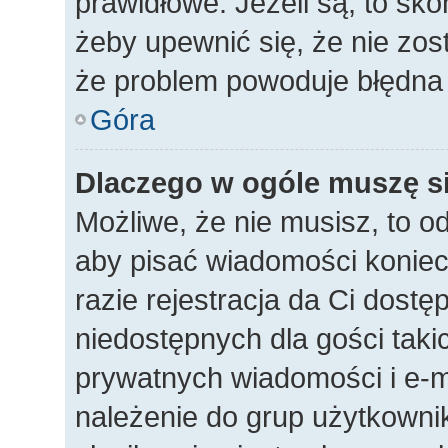
prawidłowe. Jeżeli są, to sko
żeby upewnić się, że nie zos
że problem powoduje błędna 
Góra
Dlaczego w ogóle muszę si
Możliwe, że nie musisz, to o
aby pisać wiadomości koniec
razie rejestracja da Ci dost
niedostępnych dla gości taki
prywatnych wiadomości i e-m
należenie do grup użytkownik