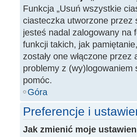
Funkcja „Usuń wszystkie cia
ciasteczka utworzone przez 
jesteś nadal zalogowany na 
funkcji takich, jak pamiętanie
zostały one włączone przez a
problemy z (wy)logowaniem s
pomóc.
Góra
Preferencje i ustawi
Jak zmienić moje ustawien