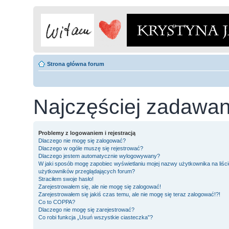
Strona główna forum
Najczęściej zadawan
Problemy z logowaniem i rejestracją
Dlaczego nie mogę się zalogować?
Dlaczego w ogóle muszę się rejestrować?
Dlaczego jestem automatycznie wylogowywany?
W jaki sposób mogę zapobiec wyświetlaniu mojej nazwy użytkownika na liści
użytkowników przeglądających forum?
Straciłem swoje hasło!
Zarejestrowałem się, ale nie mogę się zalogować!
Zarejestrowałem się jakiś czas temu, ale nie mogę się teraz zalogować!?!
Co to COPPA?
Dlaczego nie mogę się zarejestrować?
Co robi funkcja „Usuń wszystkie ciasteczka”?