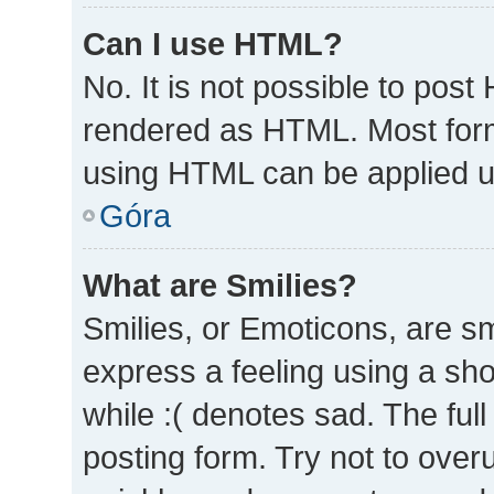
Can I use HTML?
No. It is not possible to pos
rendered as HTML. Most form
using HTML can be applied 
Góra
What are Smilies?
Smilies, or Emoticons, are s
express a feeling using a sho
while :( denotes sad. The full
posting form. Try not to over