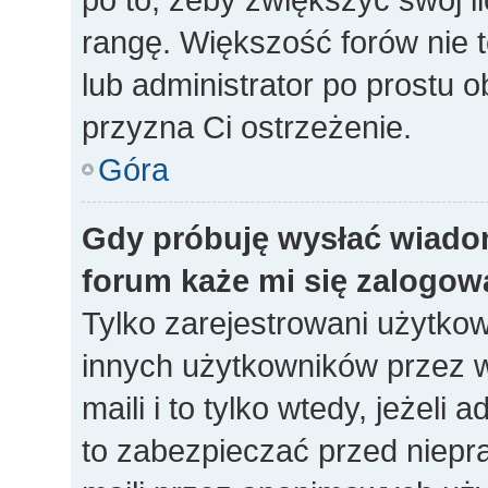
rangę. Większość forów nie to
lub administrator po prostu o
przyzna Ci ostrzeżenie.
Góra
Gdy próbuję wysłać wiado
forum każe mi się zalogow
Tylko zarejestrowani użytko
innych użytkowników przez 
maili i to tylko wtedy, jeżeli 
to zabezpieczać przed niep