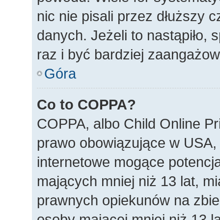
nic nie pisali przez dłuższy
danych. Jeżeli to nastąpiło, 
raz i być bardziej zaangażo
Góra
Co to COPPA?
COPPA, albo Child Online Pri
prawo obowiązujące w USA, 
internetowe mogące potencjal
mających mniej niż 13 lat, m
prawnych opiekunów na zbier
osoby mającej mniej niż 13 la