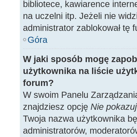
bibliotece, kawiarence intern
na uczelni itp. Jeżeli nie widz
administrator zablokował tę f
Góra
W jaki sposób mogę zapob
użytkownika na liście uży
forum?
W swoim Panelu Zarządzania
znajdziesz opcję
Nie pokazuj
Twoja nazwa użytkownika będ
administratorów, moderatorów