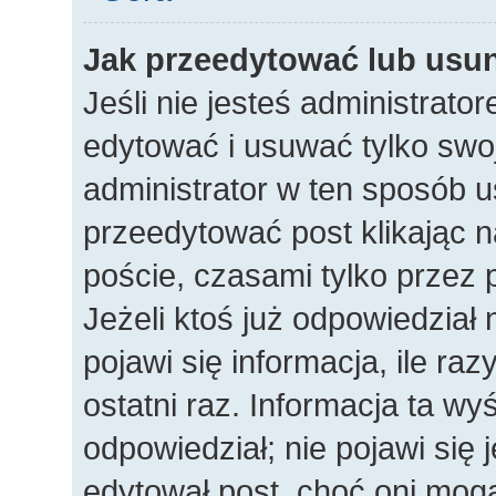
Jak przeedytować lub usu
Jeśli nie jesteś administrat
edytować i usuwać tylko swoje
administrator w ten sposób 
przeedytować post klikając n
poście, czasami tylko przez 
Jeżeli ktoś już odpowiedział
pojawi się informacja, ile raz
ostatni raz. Informacja ta wyśw
odpowiedział; nie pojawi się 
edytował post, choć oni mogą