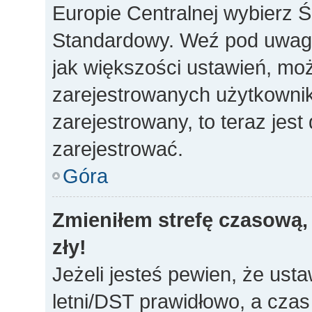
Europie Centralnej wybierz 
Standardowy. Weź pod uwagę,
jak większości ustawień, mo
zarejestrowanych użytkownikó
zarejestrowany, to teraz jes
zarejestrować.
Góra
Zmieniłem strefę czasową, 
zły!
Jeżeli jesteś pewien, że usta
letni/DST prawidłowo, a czas