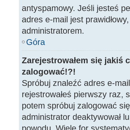
antyspamowy. Jeśli jesteś p
adres e-mail jest prawidłowy
administratorem.
Góra
Zarejestrowałem się jakiś c
zalogować!?!
Spróbuj znaleźć adres e-mail
rejestrowałeś pierwszy raz, s
potem spróbuj zalogować się 
administrator deaktywował lu
powodu. Wiele for systematy