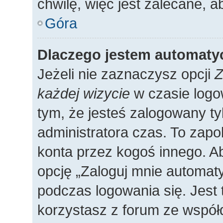
chwilę, więc jest zalecane, a
Góra
Dlaczego jestem automat
Jeżeli nie zaznaczysz opcji
Z
każdej wizycie
w czasie logo
tym, że jesteś zalogowany ty
administratora czas. To zap
konta przez kogoś innego. 
opcję „Zaloguj mnie automaty
podczas logowania się. Jest 
korzystasz z forum ze współ