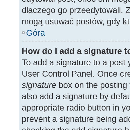
dlaczego go przeedytowali. 
mogą usuwać postów, gdy kto
Góra
How do I add a signature 
To add a signature to a post 
User Control Panel. Once cr
signature
box on the posting 
also add a signature by defau
appropriate radio button in you
prevent a signature being add