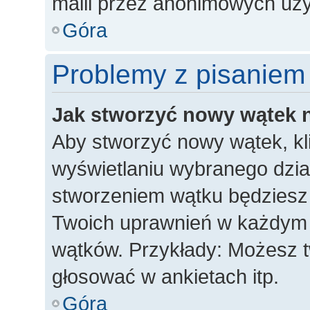
maili przez anonimowych uż
Góra
Problemy z pisaniem
Jak stworzyć nowy wątek 
Aby stworzyć nowy wątek, kli
wyświetlaniu wybranego dzia
stworzeniem wątku będziesz m
Twoich uprawnień w każdym dz
wątków. Przykłady: Możesz 
głosować w ankietach itp.
Góra