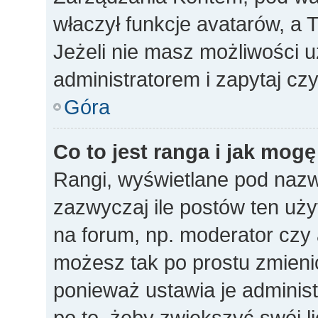
właczył funkcje avatarów, a
Jeżeli nie masz możliwości u
administratorem i zapytaj c
Góra
Co to jest ranga i jak mogę
Rangi, wyświetlane pod naz
zazwyczaj ile postów ten uży
na forum, np. moderator czy a
możesz tak po prostu zmieni
ponieważ ustawia je administ
po to, żeby zwiększyć swój li