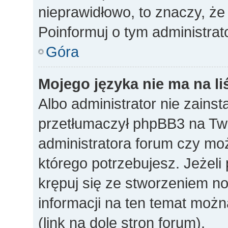
nieprawidłowo, to znaczy, że
Poinformuj o tym administrat
Góra
Mojego języka nie ma na li
Albo administrator nie zainst
przetłumaczył phpBB3 na Twó
administratora forum czy mo
którego potrzebujesz. Jeżeli p
krępuj się ze stworzeniem n
informacji na ten temat mo
(link na dole stron forum).