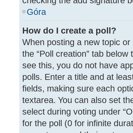
checking the add signature bo
Góra
How do I create a poll?
When posting a new topic or ed
the “Poll creation” tab below
see this, you do not have ap
polls. Enter a title and at lea
fields, making sure each optio
textarea. You can also set t
select during voting under “Op
for the poll (0 for infinite dur