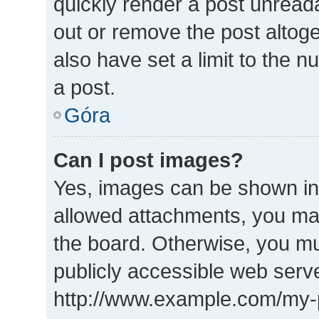
quickly render a post unrea
out or remove the post altog
also have set a limit to the 
a post.
Góra
Can I post images?
Yes, images can be shown in 
allowed attachments, you may
the board. Otherwise, you mu
publicly accessible web serve
http://www.example.com/my-pi