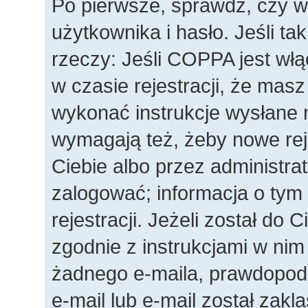
Po pierwsze, sprawdź, czy 
użytkownika i hasło. Jeśli ta
rzeczy: Jeśli COPPA jest wł
w czasie rejestracji, że masz
wykonać instrukcje wysłane n
wymagają też, żeby nowe rej
Ciebie albo przez administra
zalogować; informacja o tym
rejestracji. Jeżeli został do 
zgodnie z instrukcjami w nim
żadnego e-maila, prawdopod
e-mail lub e-mail został zakl