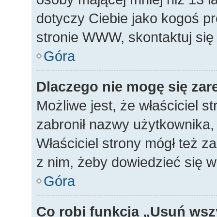
dotyczy Ciebie jako kogoś p
stronie WWW, skontaktuj się
Góra
Dlaczego nie mogę się zar
Możliwe jest, że właściciel s
zabronił nazwy użytkownika, 
Właściciel strony mógł też za
z nim, żeby dowiedzieć się w
Góra
Co robi funkcja „Usuń wsz