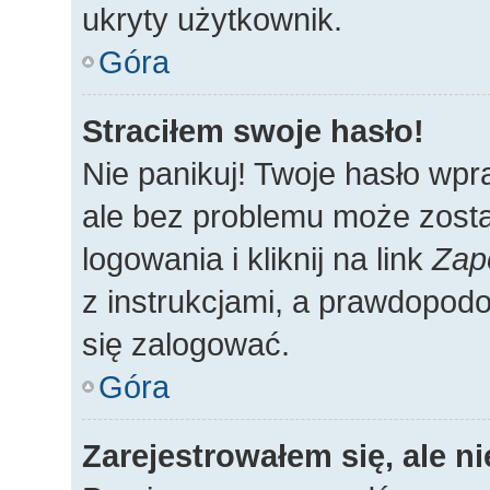
ukryty użytkownik.
Góra
Straciłem swoje hasło!
Nie panikuj! Twoje hasło wp
ale bez problemu może zosta
logowania i kliknij na link
Zap
z instrukcjami, a prawdopod
się zalogować.
Góra
Zarejestrowałem się, ale n