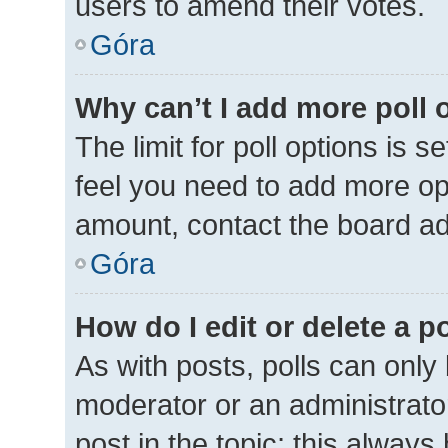
users to amend their votes.
Góra
Why can’t I add more poll 
The limit for poll options is s
feel you need to add more opt
amount, contact the board ad
Góra
How do I edit or delete a p
As with posts, polls can only 
moderator or an administrator. 
post in the topic; this always 