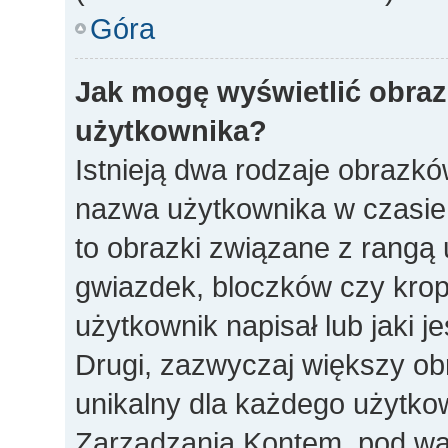
Góra
Jak mogę wyświetlić obra
użytkownika?
Istnieją dwa rodzaje obrazk
nazwa użytkownika w czasie 
to obrazki związane z rangą
gwiazdek, bloczków czy krop
użytkownik napisał lub jaki j
Drugi, zazwyczaj większy obra
unikalny dla każdego użytko
Zarządzania Kontem, pod war