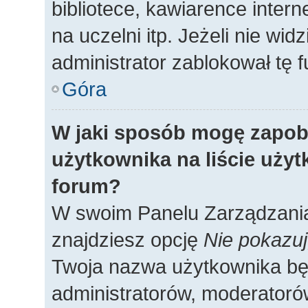
bibliotece, kawiarence intern
na uczelni itp. Jeżeli nie widz
administrator zablokował tę f
Góra
W jaki sposób mogę zapob
użytkownika na liście uży
forum?
W swoim Panelu Zarządzania
znajdziesz opcję
Nie pokazuj
Twoja nazwa użytkownika będ
administratorów, moderatorów