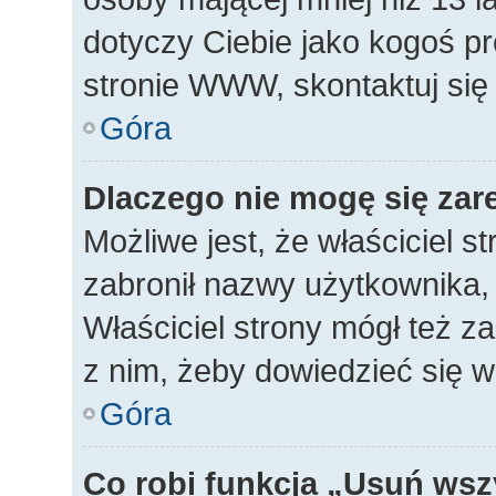
dotyczy Ciebie jako kogoś p
stronie WWW, skontaktuj się
Góra
Dlaczego nie mogę się zar
Możliwe jest, że właściciel s
zabronił nazwy użytkownika, 
Właściciel strony mógł też za
z nim, żeby dowiedzieć się w
Góra
Co robi funkcja „Usuń wsz