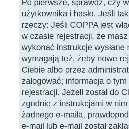
Po pierwsze, sprawdź, czy 
użytkownika i hasło. Jeśli ta
rzeczy: Jeśli COPPA jest wł
w czasie rejestracji, że masz
wykonać instrukcje wysłane n
wymagają też, żeby nowe rej
Ciebie albo przez administra
zalogować; informacja o tym
rejestracji. Jeżeli został do 
zgodnie z instrukcjami w nim
żadnego e-maila, prawdopod
e-mail lub e-mail został zakl