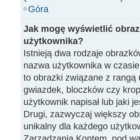
Góra
Jak mogę wyświetlić obra
użytkownika?
Istnieją dwa rodzaje obrazk
nazwa użytkownika w czasie 
to obrazki związane z rangą
gwiazdek, bloczków czy krop
użytkownik napisał lub jaki j
Drugi, zazwyczaj większy obra
unikalny dla każdego użytko
Zarządzania Kontem, pod war