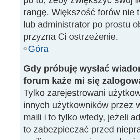
rangę. Większość forów nie to
lub administrator po prostu o
przyzna Ci ostrzeżenie.
Góra
Gdy próbuję wysłać wiado
forum każe mi się zalogow
Tylko zarejestrowani użytko
innych użytkowników przez 
maili i to tylko wtedy, jeżeli 
to zabezpieczać przed niep