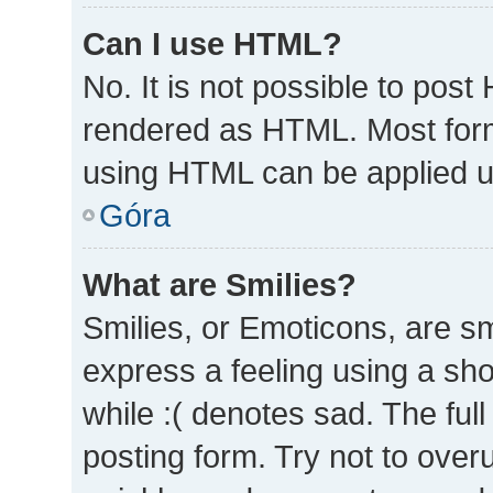
Can I use HTML?
No. It is not possible to pos
rendered as HTML. Most form
using HTML can be applied 
Góra
What are Smilies?
Smilies, or Emoticons, are s
express a feeling using a sho
while :( denotes sad. The full
posting form. Try not to over