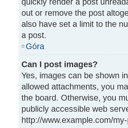
quickly render a post unrea
out or remove the post altog
also have set a limit to the 
a post.
Góra
Can I post images?
Yes, images can be shown in 
allowed attachments, you may
the board. Otherwise, you mu
publicly accessible web serve
http://www.example.com/my-pi