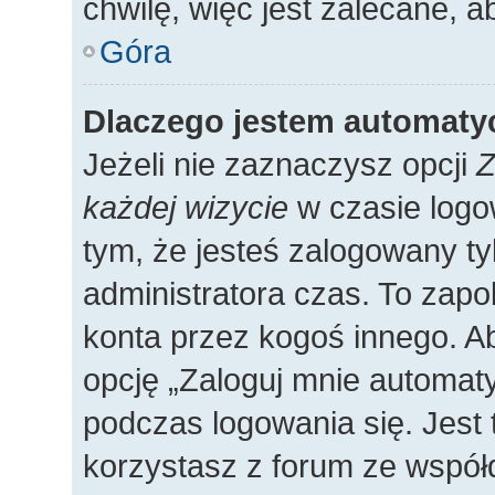
chwilę, więc jest zalecane, a
Góra
Dlaczego jestem automat
Jeżeli nie zaznaczysz opcji
Z
każdej wizycie
w czasie logo
tym, że jesteś zalogowany ty
administratora czas. To zap
konta przez kogoś innego. 
opcję „Zaloguj mnie automaty
podczas logowania się. Jest 
korzystasz z forum ze współ