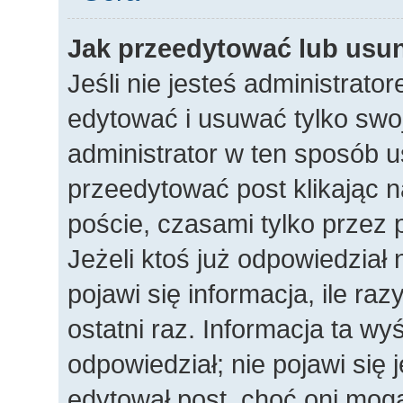
Jak przeedytować lub usu
Jeśli nie jesteś administrat
edytować i usuwać tylko swoje
administrator w ten sposób 
przeedytować post klikając n
poście, czasami tylko przez 
Jeżeli ktoś już odpowiedział
pojawi się informacja, ile raz
ostatni raz. Informacja ta wyśw
odpowiedział; nie pojawi się 
edytował post, choć oni mogą