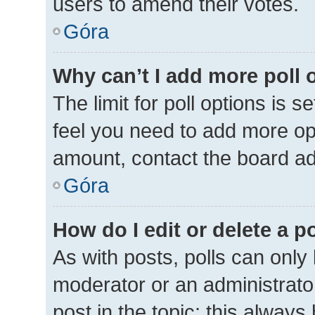
users to amend their votes.
Góra
Why can’t I add more poll 
The limit for poll options is s
feel you need to add more opt
amount, contact the board ad
Góra
How do I edit or delete a p
As with posts, polls can only 
moderator or an administrator. 
post in the topic; this always 