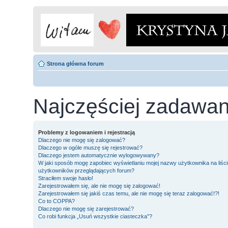
Strona główna forum
Najczęściej zadawan
Problemy z logowaniem i rejestracją
Dlaczego nie mogę się zalogować?
Dlaczego w ogóle muszę się rejestrować?
Dlaczego jestem automatycznie wylogowywany?
W jaki sposób mogę zapobiec wyświetlaniu mojej nazwy użytkownika na liści
użytkowników przeglądających forum?
Straciłem swoje hasło!
Zarejestrowałem się, ale nie mogę się zalogować!
Zarejestrowałem się jakiś czas temu, ale nie mogę się teraz zalogować!?!
Co to COPPA?
Dlaczego nie mogę się zarejestrować?
Co robi funkcja „Usuń wszystkie ciasteczka”?