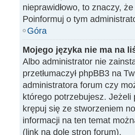
nieprawidłowo, to znaczy, że
Poinformuj o tym administrat
Góra
Mojego języka nie ma na li
Albo administrator nie zainst
przetłumaczył phpBB3 na Twó
administratora forum czy mo
którego potrzebujesz. Jeżeli p
krępuj się ze stworzeniem n
informacji na ten temat mo
(link na dole stron forum).