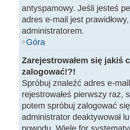
antyspamowy. Jeśli jesteś p
adres e-mail jest prawidłowy
administratorem.
Góra
Zarejestrowałem się jakiś c
zalogować!?!
Spróbuj znaleźć adres e-mail
rejestrowałeś pierwszy raz, s
potem spróbuj zalogować się 
administrator deaktywował lu
powodu. Wiele for systematy