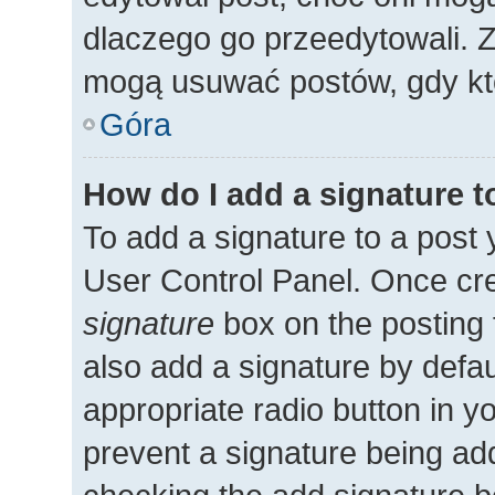
dlaczego go przeedytowali. 
mogą usuwać postów, gdy kto
Góra
How do I add a signature 
To add a signature to a post 
User Control Panel. Once cr
signature
box on the posting 
also add a signature by defau
appropriate radio button in you
prevent a signature being add