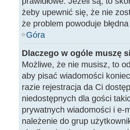
prawidłowe. Jeżeli są, to sko
żeby upewnić się, że nie zos
że problem powoduje błędna 
Góra
Dlaczego w ogóle muszę si
Możliwe, że nie musisz, to o
aby pisać wiadomości koniec
razie rejestracja da Ci dost
niedostępnych dla gości taki
prywatnych wiadomości i e-m
należenie do grup użytkownik