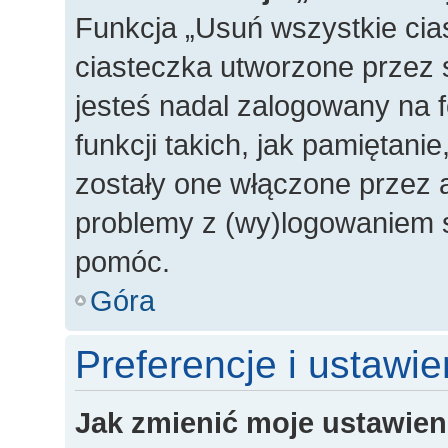
Funkcja „Usuń wszystkie cia
ciasteczka utworzone przez 
jesteś nadal zalogowany na 
funkcji takich, jak pamiętanie
zostały one włączone przez a
problemy z (wy)logowaniem s
pomóc.
Góra
Preferencje i ustawi
Jak zmienić moje ustawien