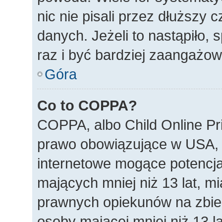
nic nie pisali przez dłuższy
danych. Jeżeli to nastąpiło, 
raz i być bardziej zaangażo
Góra
Co to COPPA?
COPPA, albo Child Online Pri
prawo obowiązujące w USA, 
internetowe mogące potencjal
mających mniej niż 13 lat, m
prawnych opiekunów na zbier
osoby mającej mniej niż 13 la