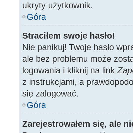
ukryty użytkownik.
Góra
Straciłem swoje hasło!
Nie panikuj! Twoje hasło wp
ale bez problemu może zosta
logowania i kliknij na link
Zap
z instrukcjami, a prawdopod
się zalogować.
Góra
Zarejestrowałem się, ale n