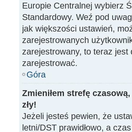
Europie Centralnej wybierz 
Standardowy. Weź pod uwagę,
jak większości ustawień, mo
zarejestrowanych użytkownikó
zarejestrowany, to teraz jes
zarejestrować.
Góra
Zmieniłem strefę czasową, 
zły!
Jeżeli jesteś pewien, że usta
letni/DST prawidłowo, a czas