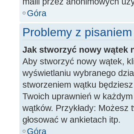
maili przez anonimowych uż
Góra
Problemy z pisaniem
Jak stworzyć nowy wątek 
Aby stworzyć nowy wątek, kli
wyświetlaniu wybranego dzia
stworzeniem wątku będziesz m
Twoich uprawnień w każdym dz
wątków. Przykłady: Możesz 
głosować w ankietach itp.
Góra