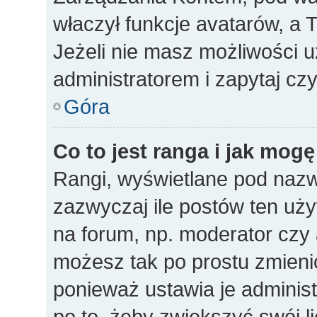
właczył funkcje avatarów, a
Jeżeli nie masz możliwości u
administratorem i zapytaj c
Góra
Co to jest ranga i jak mogę
Rangi, wyświetlane pod naz
zazwyczaj ile postów ten uży
na forum, np. moderator czy a
możesz tak po prostu zmieni
ponieważ ustawia je administ
po to, żeby zwiększyć swój li