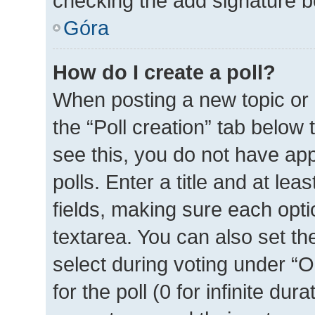
checking the add signature bo
Góra
How do I create a poll?
When posting a new topic or ed
the “Poll creation” tab below
see this, you do not have ap
polls. Enter a title and at lea
fields, making sure each optio
textarea. You can also set t
select during voting under “Op
for the poll (0 for infinite dur