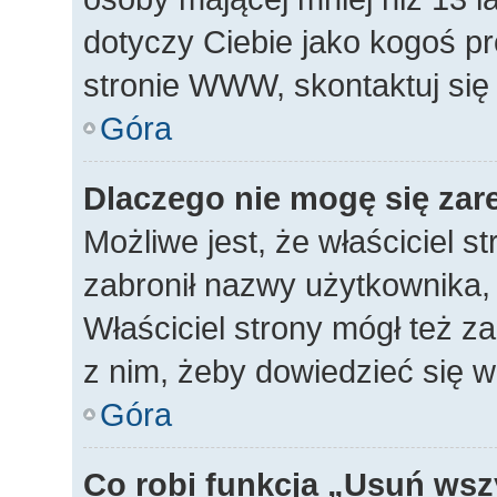
dotyczy Ciebie jako kogoś p
stronie WWW, skontaktuj się
Góra
Dlaczego nie mogę się zar
Możliwe jest, że właściciel s
zabronił nazwy użytkownika, 
Właściciel strony mógł też za
z nim, żeby dowiedzieć się w
Góra
Co robi funkcja „Usuń wsz