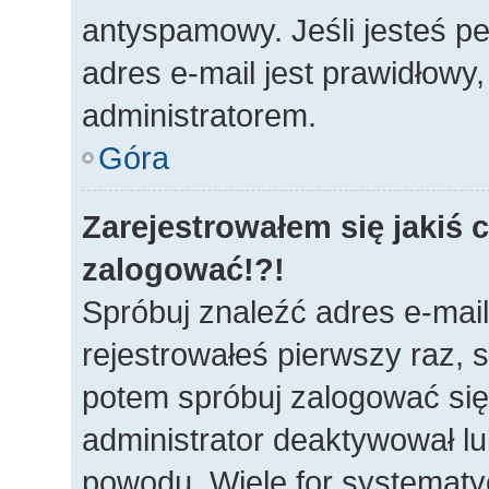
antyspamowy. Jeśli jesteś p
adres e-mail jest prawidłowy
administratorem.
Góra
Zarejestrowałem się jakiś c
zalogować!?!
Spróbuj znaleźć adres e-mail
rejestrowałeś pierwszy raz, s
potem spróbuj zalogować się 
administrator deaktywował lu
powodu. Wiele for systematy