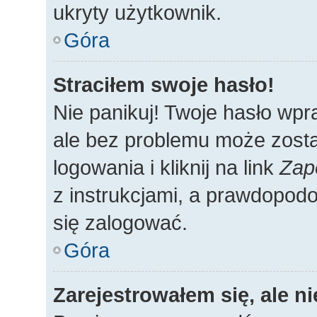
ukryty użytkownik.
Góra
Straciłem swoje hasło!
Nie panikuj! Twoje hasło wp
ale bez problemu może zosta
logowania i kliknij na link
Zap
z instrukcjami, a prawdopod
się zalogować.
Góra
Zarejestrowałem się, ale n