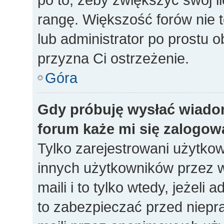
rangę. Większość forów nie to
lub administrator po prostu o
przyzna Ci ostrzeżenie.
Góra
Gdy próbuję wysłać wiado
forum każe mi się zalogow
Tylko zarejestrowani użytko
innych użytkowników przez 
maili i to tylko wtedy, jeżeli 
to zabezpieczać przed niep