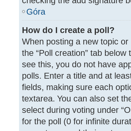
checking the add signature bo
Góra
How do I create a poll?
When posting a new topic or ed
the “Poll creation” tab below
see this, you do not have ap
polls. Enter a title and at lea
fields, making sure each optio
textarea. You can also set t
select during voting under “Op
for the poll (0 for infinite dur