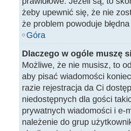
prawidłowe. Jeżeli są, to sko
żeby upewnić się, że nie zos
że problem powoduje błędna 
Góra
Dlaczego w ogóle muszę si
Możliwe, że nie musisz, to o
aby pisać wiadomości koniec
razie rejestracja da Ci dost
niedostępnych dla gości taki
prywatnych wiadomości i e-m
należenie do grup użytkownik