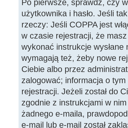
Po pierwsze, sprawdź, czy 
użytkownika i hasło. Jeśli ta
rzeczy: Jeśli COPPA jest wł
w czasie rejestracji, że masz
wykonać instrukcje wysłane n
wymagają też, żeby nowe rej
Ciebie albo przez administra
zalogować; informacja o tym
rejestracji. Jeżeli został do 
zgodnie z instrukcjami w nim
żadnego e-maila, prawdopod
e-mail lub e-mail został zakl