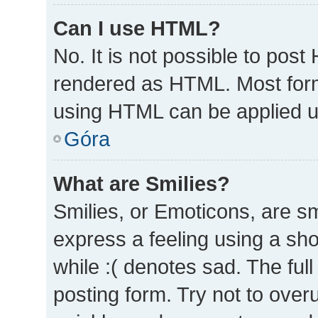
Can I use HTML?
No. It is not possible to pos
rendered as HTML. Most form
using HTML can be applied 
Góra
What are Smilies?
Smilies, or Emoticons, are s
express a feeling using a sho
while :( denotes sad. The full
posting form. Try not to over