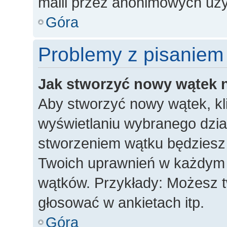
maili przez anonimowych uż
Góra
Problemy z pisaniem
Jak stworzyć nowy wątek 
Aby stworzyć nowy wątek, kli
wyświetlaniu wybranego dzia
stworzeniem wątku będziesz m
Twoich uprawnień w każdym dz
wątków. Przykłady: Możesz 
głosować w ankietach itp.
Góra