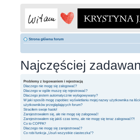
Strona główna forum
Najczęściej zadawan
Problemy z logowaniem i rejestracją
Dlaczego nie mogę się zalogować?
Dlaczego w ogóle muszę się rejestrować?
Dlaczego jestem automatycznie wylogowywany?
W jaki sposób mogę zapobiec wyświetlaniu mojej nazwy użytkownika na liści
użytkowników przeglądających forum?
Straciłem swoje hasło!
Zarejestrowałem się, ale nie mogę się zalogować!
Zarejestrowałem się jakiś czas temu, ale nie mogę się teraz zalogować!?!
Co to COPPA?
Dlaczego nie mogę się zarejestrować?
Co robi funkcja „Usuń wszystkie ciasteczka”?