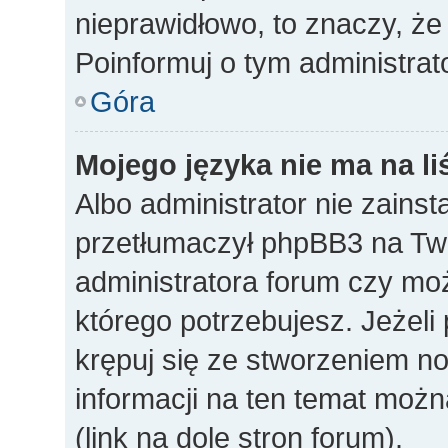
nieprawidłowo, to znaczy, że
Poinformuj o tym administrat
Góra
Mojego języka nie ma na li
Albo administrator nie zainst
przetłumaczył phpBB3 na Twó
administratora forum czy mo
którego potrzebujesz. Jeżeli p
krępuj się ze stworzeniem n
informacji na ten temat mo
(link na dole stron forum).