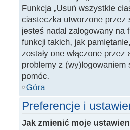
Funkcja „Usuń wszystkie cia
ciasteczka utworzone przez 
jesteś nadal zalogowany na 
funkcji takich, jak pamiętanie
zostały one włączone przez a
problemy z (wy)logowaniem s
pomóc.
Góra
Preferencje i ustawi
Jak zmienić moje ustawien