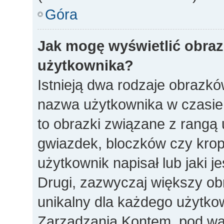
Góra
Jak mogę wyświetlić obra
użytkownika?
Istnieją dwa rodzaje obrazk
nazwa użytkownika w czasie 
to obrazki związane z rangą
gwiazdek, bloczków czy krop
użytkownik napisał lub jaki j
Drugi, zazwyczaj większy obra
unikalny dla każdego użytko
Zarządzania Kontem, pod war