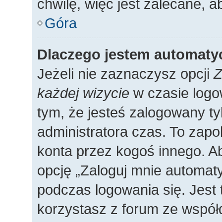
chwilę, więc jest zalecane, a
Góra
Dlaczego jestem automat
Jeżeli nie zaznaczysz opcji
Z
każdej wizycie
w czasie logo
tym, że jesteś zalogowany ty
administratora czas. To zap
konta przez kogoś innego. 
opcję „Zaloguj mnie automaty
podczas logowania się. Jest 
korzystasz z forum ze współ