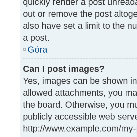
quickly render a post unrea
out or remove the post altog
also have set a limit to the 
a post.
Góra
Can I post images?
Yes, images can be shown in 
allowed attachments, you may
the board. Otherwise, you mu
publicly accessible web serve
http://www.example.com/my-pi