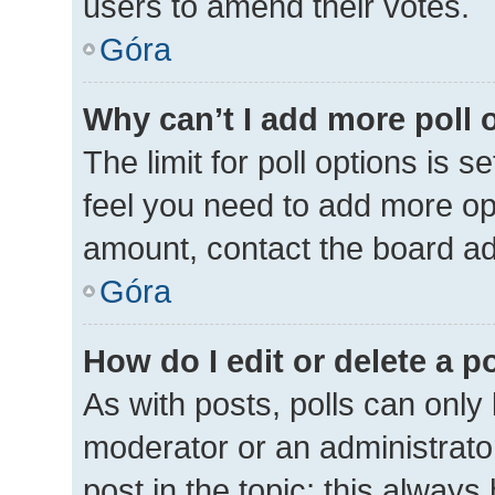
users to amend their votes.
Góra
Why can’t I add more poll 
The limit for poll options is s
feel you need to add more opt
amount, contact the board ad
Góra
How do I edit or delete a p
As with posts, polls can only 
moderator or an administrator. 
post in the topic; this always 