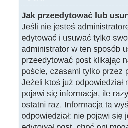
Jak przeedytować lub usu
Jeśli nie jesteś administrat
edytować i usuwać tylko swoje
administrator w ten sposób 
przeedytować post klikając n
poście, czasami tylko przez 
Jeżeli ktoś już odpowiedział
pojawi się informacja, ile raz
ostatni raz. Informacja ta wyśw
odpowiedział; nie pojawi się 
edytował post, choć oni mogą