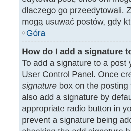
dlaczego go przeedytowali. 
mogą usuwać postów, gdy kto
Góra
How do I add a signature 
To add a signature to a post 
User Control Panel. Once cr
signature
box on the posting 
also add a signature by defau
appropriate radio button in you
prevent a signature being add