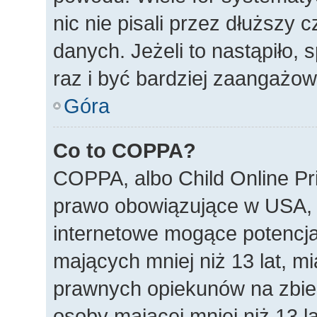
nic nie pisali przez dłuższy
danych. Jeżeli to nastąpiło, 
raz i być bardziej zaangażo
Góra
Co to COPPA?
COPPA, albo Child Online Pri
prawo obowiązujące w USA, 
internetowe mogące potencjal
mających mniej niż 13 lat, m
prawnych opiekunów na zbier
osoby mającej mniej niż 13 la