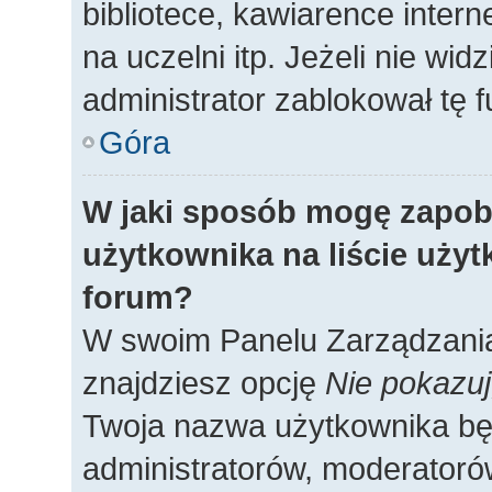
bibliotece, kawiarence intern
na uczelni itp. Jeżeli nie widz
administrator zablokował tę f
Góra
W jaki sposób mogę zapob
użytkownika na liście uży
forum?
W swoim Panelu Zarządzania
znajdziesz opcję
Nie pokazuj
Twoja nazwa użytkownika będ
administratorów, moderatorów