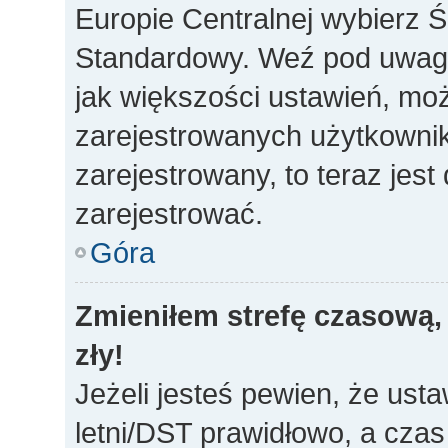
Europie Centralnej wybierz 
Standardowy. Weź pod uwagę,
jak większości ustawień, mo
zarejestrowanych użytkownikó
zarejestrowany, to teraz jes
zarejestrować.
Góra
Zmieniłem strefę czasową, 
zły!
Jeżeli jesteś pewien, że usta
letni/DST prawidłowo, a czas