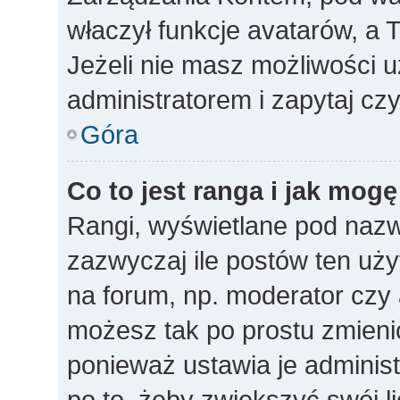
właczył funkcje avatarów, a
Jeżeli nie masz możliwości u
administratorem i zapytaj c
Góra
Co to jest ranga i jak mogę
Rangi, wyświetlane pod naz
zazwyczaj ile postów ten uży
na forum, np. moderator czy a
możesz tak po prostu zmieni
ponieważ ustawia je administ
po to, żeby zwiększyć swój li