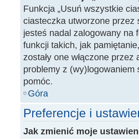
Funkcja „Usuń wszystkie cia
ciasteczka utworzone przez 
jesteś nadal zalogowany na 
funkcji takich, jak pamiętanie
zostały one włączone przez a
problemy z (wy)logowaniem s
pomóc.
Góra
Preferencje i ustawi
Jak zmienić moje ustawien