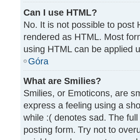
Can I use HTML?
No. It is not possible to pos
rendered as HTML. Most form
using HTML can be applied 
Góra
What are Smilies?
Smilies, or Emoticons, are s
express a feeling using a sho
while :( denotes sad. The full
posting form. Try not to over