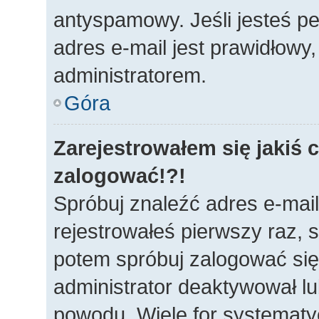
antyspamowy. Jeśli jesteś p
adres e-mail jest prawidłowy
administratorem.
Góra
Zarejestrowałem się jakiś c
zalogować!?!
Spróbuj znaleźć adres e-mail
rejestrowałeś pierwszy raz, s
potem spróbuj zalogować się 
administrator deaktywował lu
powodu. Wiele for systematy