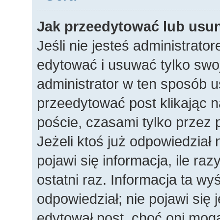
Jak przeedytować lub usu
Jeśli nie jesteś administrat
edytować i usuwać tylko swoje
administrator w ten sposób 
przeedytować post klikając n
poście, czasami tylko przez 
Jeżeli ktoś już odpowiedział
pojawi się informacja, ile raz
ostatni raz. Informacja ta wyśw
odpowiedział; nie pojawi się 
edytował post, choć oni mogą