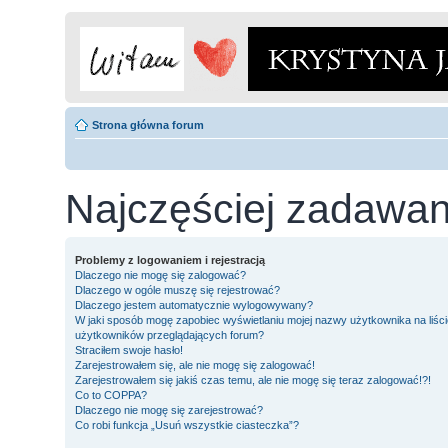
Strona główna forum
Najczęściej zadawan
Problemy z logowaniem i rejestracją
Dlaczego nie mogę się zalogować?
Dlaczego w ogóle muszę się rejestrować?
Dlaczego jestem automatycznie wylogowywany?
W jaki sposób mogę zapobiec wyświetlaniu mojej nazwy użytkownika na liści
użytkowników przeglądających forum?
Straciłem swoje hasło!
Zarejestrowałem się, ale nie mogę się zalogować!
Zarejestrowałem się jakiś czas temu, ale nie mogę się teraz zalogować!?!
Co to COPPA?
Dlaczego nie mogę się zarejestrować?
Co robi funkcja „Usuń wszystkie ciasteczka”?