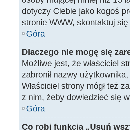
dotyczy Ciebie jako kogoś p
stronie WWW, skontaktuj się
Góra
Dlaczego nie mogę się zar
Możliwe jest, że właściciel s
zabronił nazwy użytkownika, 
Właściciel strony mógł też za
z nim, żeby dowiedzieć się w
Góra
Co robi funkcja „Usuń wsz