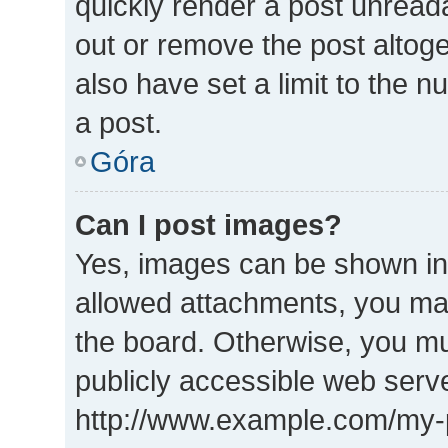
quickly render a post unrea
out or remove the post altog
also have set a limit to the 
a post.
Góra
Can I post images?
Yes, images can be shown in 
allowed attachments, you may
the board. Otherwise, you mu
publicly accessible web serve
http://www.example.com/my-pi