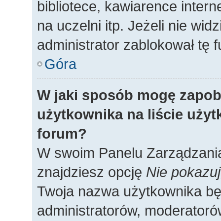
bibliotece, kawiarence intern
na uczelni itp. Jeżeli nie widz
administrator zablokował tę f
Góra
W jaki sposób mogę zapob
użytkownika na liście uży
forum?
W swoim Panelu Zarządzania
znajdziesz opcję
Nie pokazuj
Twoja nazwa użytkownika będ
administratorów, moderatorów