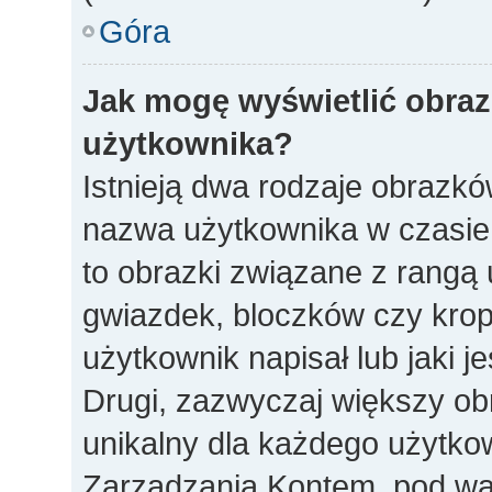
Góra
Jak mogę wyświetlić obra
użytkownika?
Istnieją dwa rodzaje obrazk
nazwa użytkownika w czasie 
to obrazki związane z rangą
gwiazdek, bloczków czy krop
użytkownik napisał lub jaki j
Drugi, zazwyczaj większy obra
unikalny dla każdego użytko
Zarządzania Kontem, pod war