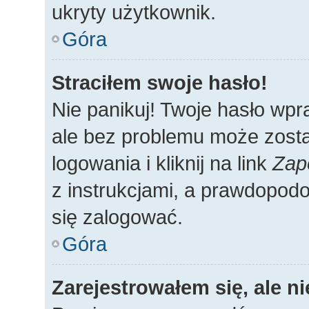
ukryty użytkownik.
Góra
Straciłem swoje hasło!
Nie panikuj! Twoje hasło wp
ale bez problemu może zosta
logowania i kliknij na link
Zap
z instrukcjami, a prawdopod
się zalogować.
Góra
Zarejestrowałem się, ale n