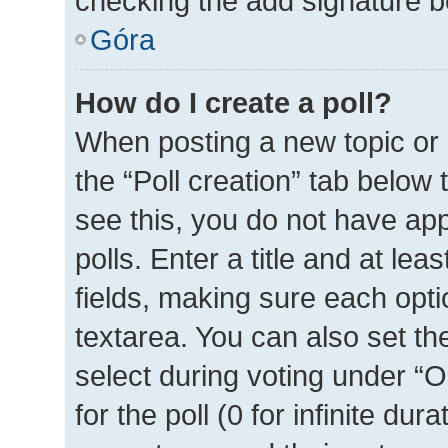
checking the add signature bo
Góra
How do I create a poll?
When posting a new topic or ed
the “Poll creation” tab below
see this, you do not have ap
polls. Enter a title and at lea
fields, making sure each optio
textarea. You can also set t
select during voting under “Op
for the poll (0 for infinite dur