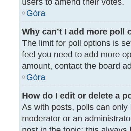
users to amend their votes.
Góra
Why can’t I add more poll 
The limit for poll options is s
feel you need to add more opt
amount, contact the board ad
Góra
How do I edit or delete a p
As with posts, polls can only 
moderator or an administrator. 
post in the topic; this always 