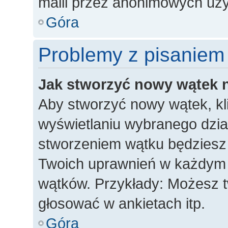
maili przez anonimowych uż
Góra
Problemy z pisaniem
Jak stworzyć nowy wątek 
Aby stworzyć nowy wątek, kli
wyświetlaniu wybranego dzia
stworzeniem wątku będziesz m
Twoich uprawnień w każdym dz
wątków. Przykłady: Możesz 
głosować w ankietach itp.
Góra