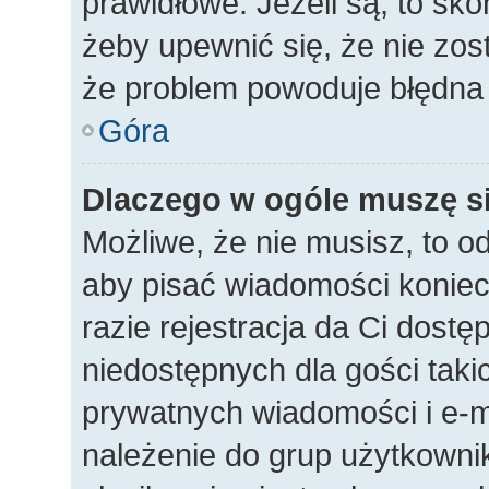
prawidłowe. Jeżeli są, to sko
żeby upewnić się, że nie zos
że problem powoduje błędna 
Góra
Dlaczego w ogóle muszę si
Możliwe, że nie musisz, to o
aby pisać wiadomości koniec
razie rejestracja da Ci dost
niedostępnych dla gości taki
prywatnych wiadomości i e-m
należenie do grup użytkownik