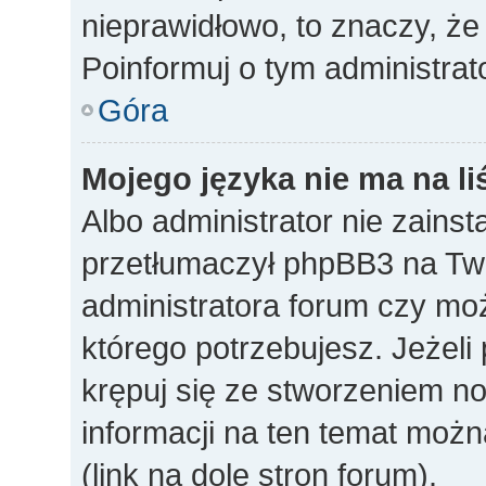
nieprawidłowo, to znaczy, że
Poinformuj o tym administrat
Góra
Mojego języka nie ma na li
Albo administrator nie zainst
przetłumaczył phpBB3 na Twó
administratora forum czy mo
którego potrzebujesz. Jeżeli p
krępuj się ze stworzeniem n
informacji na ten temat mo
(link na dole stron forum).