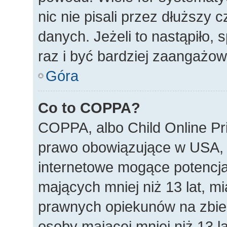
nic nie pisali przez dłuższy
danych. Jeżeli to nastąpiło, 
raz i być bardziej zaangażo
Góra
Co to COPPA?
COPPA, albo Child Online Pri
prawo obowiązujące w USA, 
internetowe mogące potencjal
mających mniej niż 13 lat, m
prawnych opiekunów na zbier
osoby mającej mniej niż 13 la