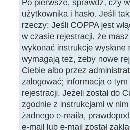
Po pierwsze, sprawdź, czy 
użytkownika i hasło. Jeśli ta
rzeczy: Jeśli COPPA jest wł
w czasie rejestracji, że masz
wykonać instrukcje wysłane n
wymagają też, żeby nowe rej
Ciebie albo przez administra
zalogować; informacja o tym
rejestracji. Jeżeli został do 
zgodnie z instrukcjami w nim
żadnego e-maila, prawdopod
e-mail lub e-mail został zakl