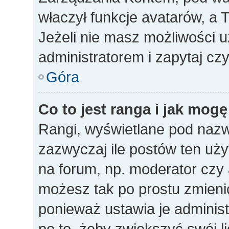
właczył funkcje avatarów, a
Jeżeli nie masz możliwości u
administratorem i zapytaj c
Góra
Co to jest ranga i jak mogę
Rangi, wyświetlane pod naz
zazwyczaj ile postów ten uży
na forum, np. moderator czy a
możesz tak po prostu zmieni
ponieważ ustawia je administ
po to, żeby zwiększyć swój li