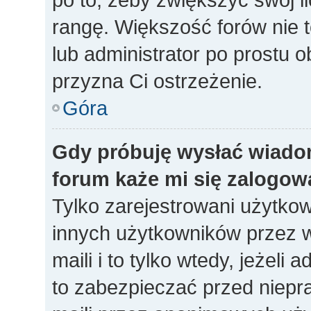
rangę. Większość forów nie to
lub administrator po prostu o
przyzna Ci ostrzeżenie.
Góra
Gdy próbuję wysłać wiado
forum każe mi się zalogow
Tylko zarejestrowani użytko
innych użytkowników przez 
maili i to tylko wtedy, jeżeli 
to zabezpieczać przed niep