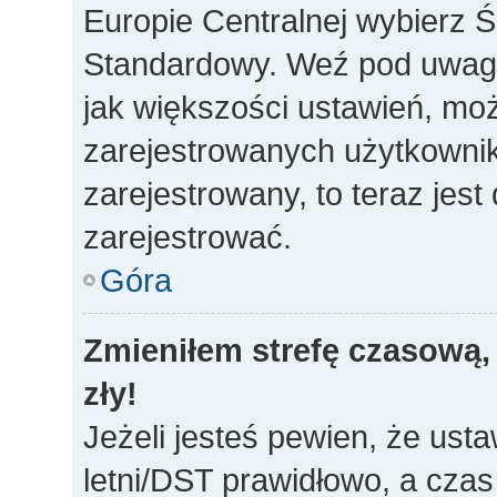
Europie Centralnej wybierz 
Standardowy. Weź pod uwagę,
jak większości ustawień, mo
zarejestrowanych użytkownikó
zarejestrowany, to teraz jes
zarejestrować.
Góra
Zmieniłem strefę czasową, 
zły!
Jeżeli jesteś pewien, że usta
letni/DST prawidłowo, a czas