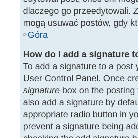
dlaczego go przeedytowali. 
mogą usuwać postów, gdy kto
Góra
How do I add a signature 
To add a signature to a post 
User Control Panel. Once cr
signature
box on the posting 
also add a signature by defau
appropriate radio button in you
prevent a signature being add