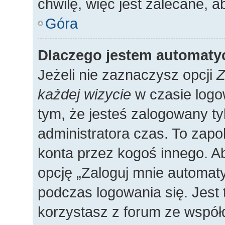
chwilę, więc jest zalecane, a
Góra
Dlaczego jestem automat
Jeżeli nie zaznaczysz opcji
Z
każdej wizycie
w czasie logo
tym, że jesteś zalogowany ty
administratora czas. To zap
konta przez kogoś innego. 
opcję „Zaloguj mnie automaty
podczas logowania się. Jest 
korzystasz z forum ze współ