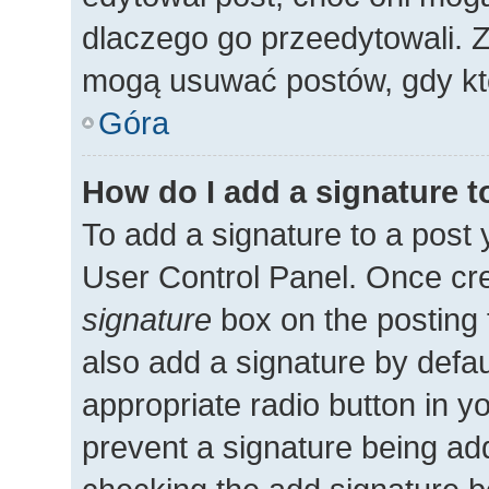
dlaczego go przeedytowali. 
mogą usuwać postów, gdy kto
Góra
How do I add a signature 
To add a signature to a post 
User Control Panel. Once cr
signature
box on the posting 
also add a signature by defau
appropriate radio button in you
prevent a signature being add