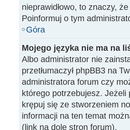
nieprawidłowo, to znaczy, że
Poinformuj o tym administrat
Góra
Mojego języka nie ma na li
Albo administrator nie zainst
przetłumaczył phpBB3 na Twó
administratora forum czy mo
którego potrzebujesz. Jeżeli p
krępuj się ze stworzeniem n
informacji na ten temat mo
(link na dole stron forum).