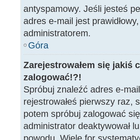
antyspamowy. Jeśli jesteś p
adres e-mail jest prawidłowy
administratorem.
Góra
Zarejestrowałem się jakiś c
zalogować!?!
Spróbuj znaleźć adres e-mail
rejestrowałeś pierwszy raz, s
potem spróbuj zalogować się 
administrator deaktywował lu
powodu. Wiele for systematy