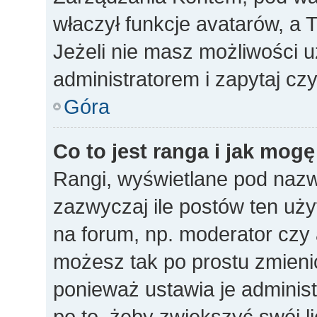
właczył funkcje avatarów, a
Jeżeli nie masz możliwości u
administratorem i zapytaj c
Góra
Co to jest ranga i jak mogę
Rangi, wyświetlane pod naz
zazwyczaj ile postów ten uży
na forum, np. moderator czy a
możesz tak po prostu zmieni
ponieważ ustawia je administ
po to, żeby zwiększyć swój li