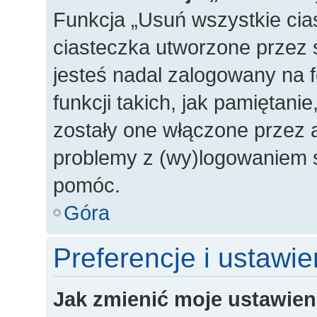
Funkcja „Usuń wszystkie cia
ciasteczka utworzone przez 
jesteś nadal zalogowany na 
funkcji takich, jak pamiętanie
zostały one włączone przez a
problemy z (wy)logowaniem s
pomóc.
Góra
Preferencje i ustawi
Jak zmienić moje ustawien