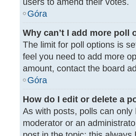
users to amend their votes.
Góra
Why can’t I add more poll 
The limit for poll options is s
feel you need to add more opt
amount, contact the board ad
Góra
How do I edit or delete a p
As with posts, polls can only 
moderator or an administrator. 
post in the topic; this always 