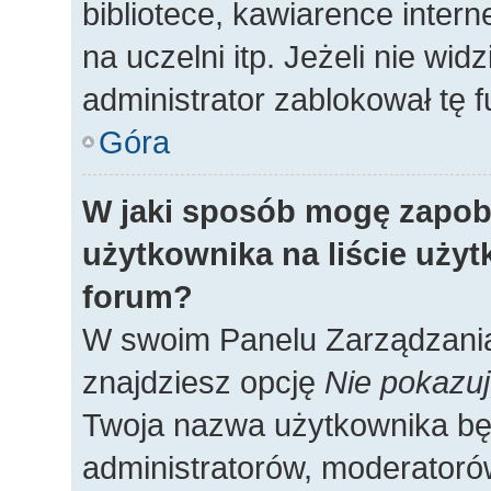
bibliotece, kawiarence intern
na uczelni itp. Jeżeli nie widz
administrator zablokował tę f
Góra
W jaki sposób mogę zapob
użytkownika na liście uży
forum?
W swoim Panelu Zarządzania
znajdziesz opcję
Nie pokazuj
Twoja nazwa użytkownika będ
administratorów, moderatorów