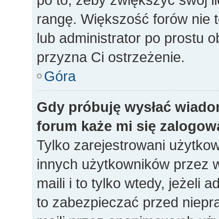
rangę. Większość forów nie to
lub administrator po prostu o
przyzna Ci ostrzeżenie.
Góra
Gdy próbuję wysłać wiado
forum każe mi się zalogow
Tylko zarejestrowani użytko
innych użytkowników przez 
maili i to tylko wtedy, jeżeli 
to zabezpieczać przed niep