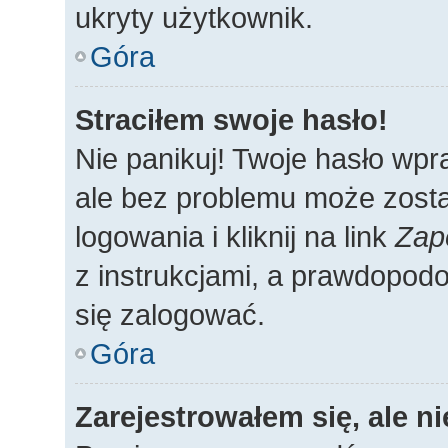
ukryty użytkownik.
Góra
Straciłem swoje hasło!
Nie panikuj! Twoje hasło wp
ale bez problemu może zosta
logowania i kliknij na link
Zap
z instrukcjami, a prawdopod
się zalogować.
Góra
Zarejestrowałem się, ale n