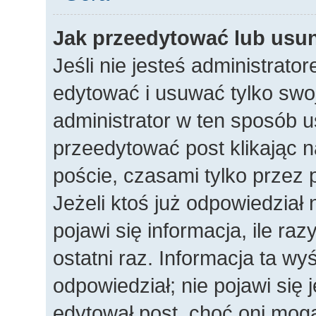
Jak przeedytować lub usu
Jeśli nie jesteś administrat
edytować i usuwać tylko swoje
administrator w ten sposób 
przeedytować post klikając n
poście, czasami tylko przez 
Jeżeli ktoś już odpowiedział
pojawi się informacja, ile raz
ostatni raz. Informacja ta wyśw
odpowiedział; nie pojawi się 
edytował post, choć oni mogą