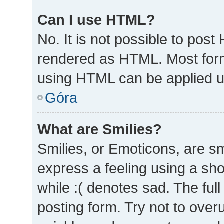
Can I use HTML?
No. It is not possible to pos
rendered as HTML. Most form
using HTML can be applied 
Góra
What are Smilies?
Smilies, or Emoticons, are s
express a feeling using a sho
while :( denotes sad. The full
posting form. Try not to over