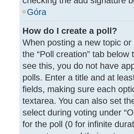
checking the add signature bo
Góra
How do I create a poll?
When posting a new topic or ed
the “Poll creation” tab below
see this, you do not have ap
polls. Enter a title and at lea
fields, making sure each optio
textarea. You can also set t
select during voting under “Op
for the poll (0 for infinite dur