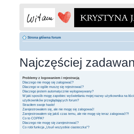
Strona główna forum
Najczęściej zadawan
Problemy z logowaniem i rejestracją
Dlaczego nie mogę się zalogować?
Dlaczego w ogóle muszę się rejestrować?
Dlaczego jestem automatycznie wylogowywany?
W jaki sposób mogę zapobiec wyświetlaniu mojej nazwy użytkownika na liści
użytkowników przeglądających forum?
Straciłem swoje hasło!
Zarejestrowałem się, ale nie mogę się zalogować!
Zarejestrowałem się jakiś czas temu, ale nie mogę się teraz zalogować!?!
Co to COPPA?
Dlaczego nie mogę się zarejestrować?
Co robi funkcja „Usuń wszystkie ciasteczka”?