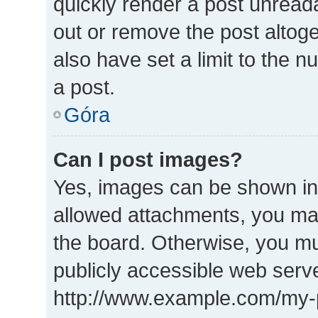
quickly render a post unrea
out or remove the post altog
also have set a limit to the 
a post.
Góra
Can I post images?
Yes, images can be shown in 
allowed attachments, you may
the board. Otherwise, you mu
publicly accessible web serve
http://www.example.com/my-pi