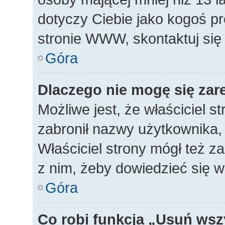
dotyczy Ciebie jako kogoś p
stronie WWW, skontaktuj się
Góra
Dlaczego nie mogę się zar
Możliwe jest, że właściciel s
zabronił nazwy użytkownika, 
Właściciel strony mógł też za
z nim, żeby dowiedzieć się w
Góra
Co robi funkcja „Usuń wsz