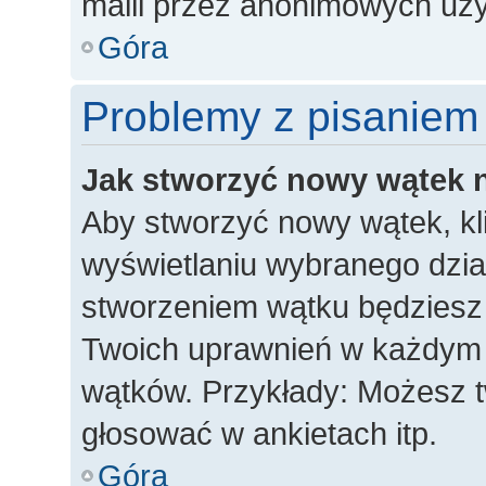
maili przez anonimowych uż
Góra
Problemy z pisaniem
Jak stworzyć nowy wątek 
Aby stworzyć nowy wątek, kli
wyświetlaniu wybranego dzia
stworzeniem wątku będziesz m
Twoich uprawnień w każdym dz
wątków. Przykłady: Możesz 
głosować w ankietach itp.
Góra