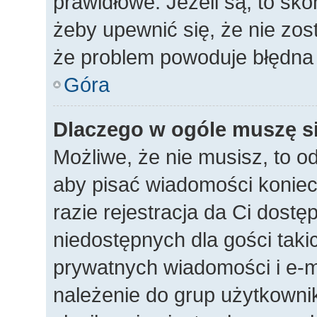
prawidłowe. Jeżeli są, to sko
żeby upewnić się, że nie zos
że problem powoduje błędna 
Góra
Dlaczego w ogóle muszę si
Możliwe, że nie musisz, to o
aby pisać wiadomości koniec
razie rejestracja da Ci dost
niedostępnych dla gości taki
prywatnych wiadomości i e-m
należenie do grup użytkownik