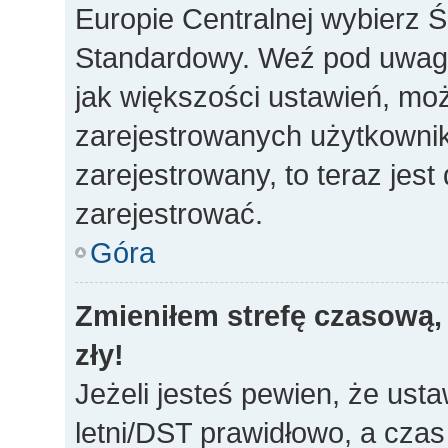
Europie Centralnej wybierz 
Standardowy. Weź pod uwagę,
jak większości ustawień, mo
zarejestrowanych użytkownikó
zarejestrowany, to teraz jes
zarejestrować.
Góra
Zmieniłem strefę czasową, 
zły!
Jeżeli jesteś pewien, że usta
letni/DST prawidłowo, a czas