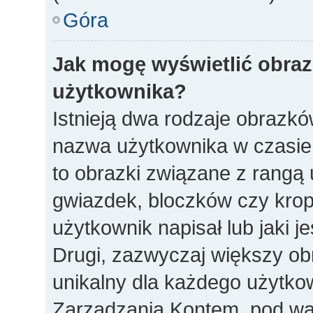
Góra
Jak mogę wyświetlić obra
użytkownika?
Istnieją dwa rodzaje obrazk
nazwa użytkownika w czasie 
to obrazki związane z rangą
gwiazdek, bloczków czy krop
użytkownik napisał lub jaki j
Drugi, zazwyczaj większy obra
unikalny dla każdego użytko
Zarządzania Kontem, pod war