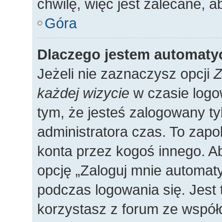
chwilę, więc jest zalecane, a
Góra
Dlaczego jestem automat
Jeżeli nie zaznaczysz opcji
Z
każdej wizycie
w czasie logo
tym, że jesteś zalogowany ty
administratora czas. To zap
konta przez kogoś innego. 
opcję „Zaloguj mnie automaty
podczas logowania się. Jest 
korzystasz z forum ze współ