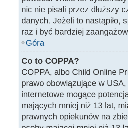
nic nie pisali przez dłuższy
danych. Jeżeli to nastąpiło, 
raz i być bardziej zaangażo
Góra
Co to COPPA?
COPPA, albo Child Online Pri
prawo obowiązujące w USA, 
internetowe mogące potencjal
mających mniej niż 13 lat, m
prawnych opiekunów na zbier
osoby mającej mniej niż 13 la