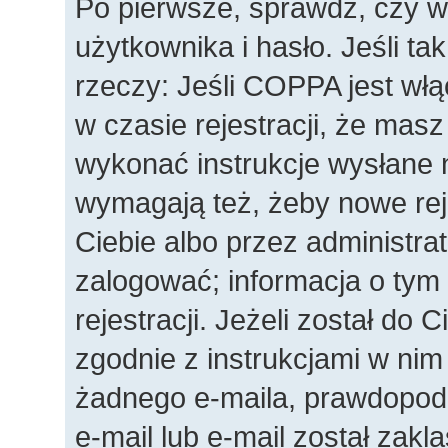
Po pierwsze, sprawdź, czy 
użytkownika i hasło. Jeśli ta
rzeczy: Jeśli COPPA jest wł
w czasie rejestracji, że masz
wykonać instrukcje wysłane n
wymagają też, żeby nowe rej
Ciebie albo przez administra
zalogować; informacja o tym
rejestracji. Jeżeli został do 
zgodnie z instrukcjami w nim
żadnego e-maila, prawdopod
e-mail lub e-mail został zakl