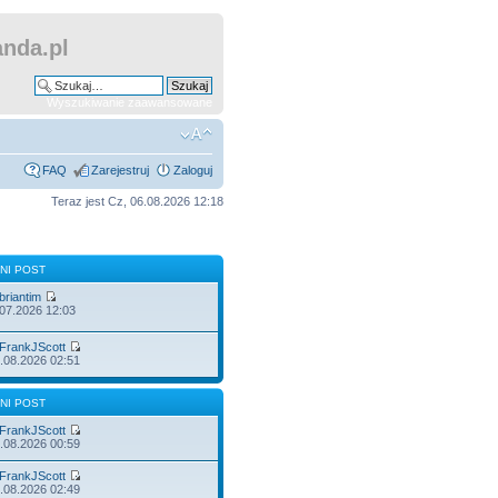
nda.pl
Wyszukiwanie zaawansowane
FAQ
Zarejestruj
Zaloguj
Teraz jest Cz, 06.08.2026 12:18
NI POST
briantim
.07.2026 12:03
FrankJScott
.08.2026 02:51
NI POST
FrankJScott
.08.2026 00:59
FrankJScott
.08.2026 02:49