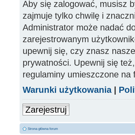
Aby się zalogować, musisz b
zajmuje tylko chwilę i znacz
Administrator może nadać d
zarejestrowanym użytkowniko
upewnij się, czy znasz nasze
prywatności. Upewnij się też
regulaminy umieszczone na 
Warunki użytkowania
|
Pol
Zarejestruj
Strona główna forum