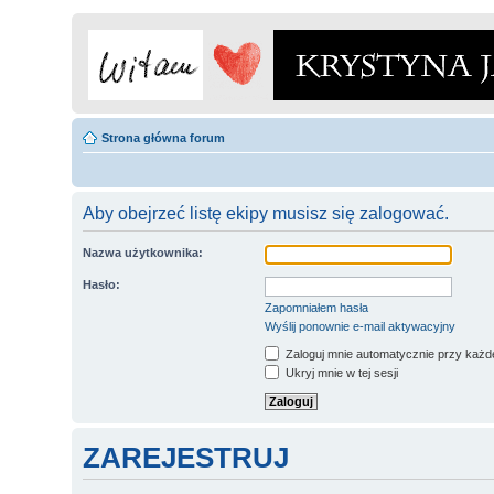
Strona główna forum
Aby obejrzeć listę ekipy musisz się zalogować.
Nazwa użytkownika:
Hasło:
Zapomniałem hasła
Wyślij ponownie e-mail aktywacyjny
Zaloguj mnie automatycznie przy każde
Ukryj mnie w tej sesji
ZAREJESTRUJ