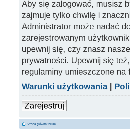
Aby się zalogować, musisz b
zajmuje tylko chwilę i znacz
Administrator może nadać d
zarejestrowanym użytkowniko
upewnij się, czy znasz nasze
prywatności. Upewnij się też
regulaminy umieszczone na 
Warunki użytkowania
|
Pol
Zarejestruj
Strona główna forum