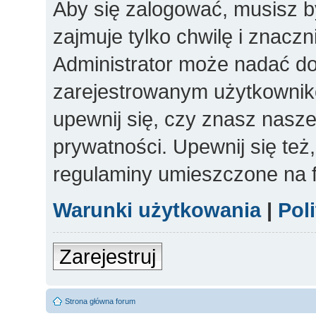
Aby się zalogować, musisz b
zajmuje tylko chwilę i znacz
Administrator może nadać d
zarejestrowanym użytkowniko
upewnij się, czy znasz nasze
prywatności. Upewnij się też
regulaminy umieszczone na 
Warunki użytkowania
|
Pol
Zarejestruj
Strona główna forum