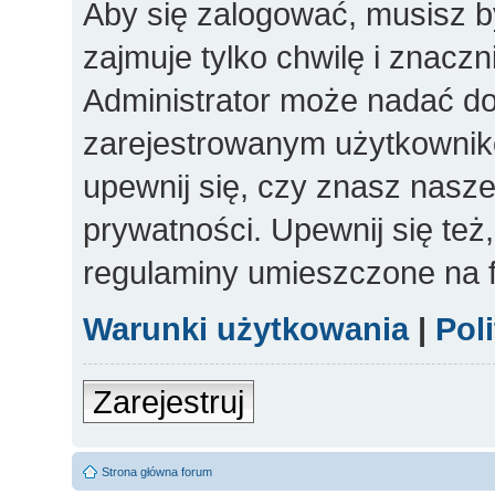
Aby się zalogować, musisz b
zajmuje tylko chwilę i znacz
Administrator może nadać d
zarejestrowanym użytkowniko
upewnij się, czy znasz nasze
prywatności. Upewnij się też
regulaminy umieszczone na 
Warunki użytkowania
|
Pol
Zarejestruj
Strona główna forum