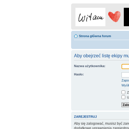
Strona główna forum
Aby obejrzeć listę ekipy m
Nazwa użytkownika:
Hasło:
Zapo
Wyśli
Z
Uk
ZAREJESTRUJ
Aby się zalogować, musisz być zare
dodatkowe uprawnienia zarejestrow