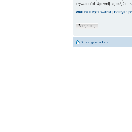
prywatności. Upewnij się też, że p
Warunki użytkowania
|
Polityka p
Zarejestruj
Strona główna forum