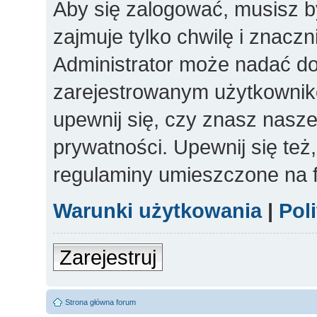
Aby się zalogować, musisz b
zajmuje tylko chwilę i znacz
Administrator może nadać d
zarejestrowanym użytkowniko
upewnij się, czy znasz nasze
prywatności. Upewnij się też
regulaminy umieszczone na 
Warunki użytkowania
|
Pol
Zarejestruj
Strona główna forum