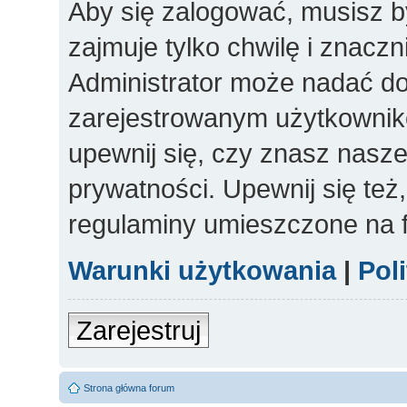
Aby się zalogować, musisz b
zajmuje tylko chwilę i znacz
Administrator może nadać d
zarejestrowanym użytkowniko
upewnij się, czy znasz nasze
prywatności. Upewnij się też
regulaminy umieszczone na 
Warunki użytkowania
|
Pol
Zarejestruj
Strona główna forum