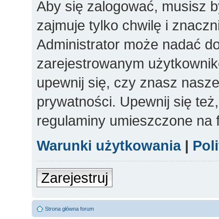
Aby się zalogować, musisz b
zajmuje tylko chwilę i znacz
Administrator może nadać d
zarejestrowanym użytkowniko
upewnij się, czy znasz nasze
prywatności. Upewnij się też
regulaminy umieszczone na 
Warunki użytkowania
|
Pol
Zarejestruj
Strona główna forum