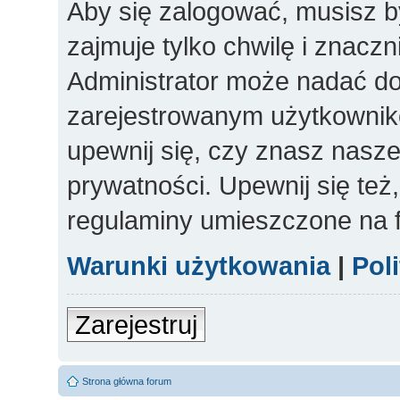
Aby się zalogować, musisz b
zajmuje tylko chwilę i znacz
Administrator może nadać d
zarejestrowanym użytkowniko
upewnij się, czy znasz nasze
prywatności. Upewnij się też
regulaminy umieszczone na 
Warunki użytkowania
|
Pol
Zarejestruj
Strona główna forum