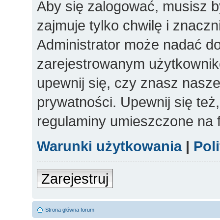
Aby się zalogować, musisz b
zajmuje tylko chwilę i znacz
Administrator może nadać d
zarejestrowanym użytkowniko
upewnij się, czy znasz nasze
prywatności. Upewnij się też
regulaminy umieszczone na 
Warunki użytkowania
|
Pol
Zarejestruj
Strona główna forum