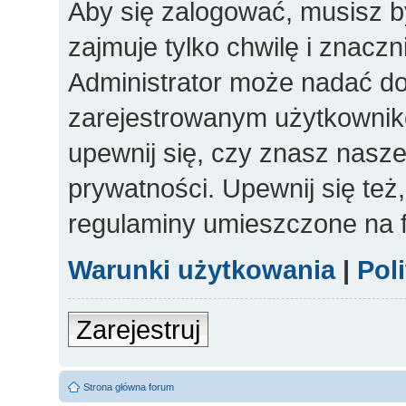
Aby się zalogować, musisz b
zajmuje tylko chwilę i znacz
Administrator może nadać d
zarejestrowanym użytkowniko
upewnij się, czy znasz nasze
prywatności. Upewnij się też
regulaminy umieszczone na 
Warunki użytkowania
|
Pol
Zarejestruj
Strona główna forum