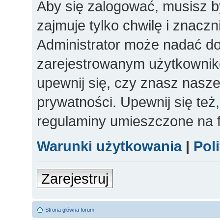
Aby się zalogować, musisz b
zajmuje tylko chwilę i znacz
Administrator może nadać d
zarejestrowanym użytkowniko
upewnij się, czy znasz nasze
prywatności. Upewnij się też
regulaminy umieszczone na 
Warunki użytkowania
|
Pol
Zarejestruj
Strona główna forum