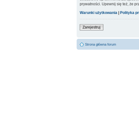
prywatności. Upewnij się też, że p
Warunki użytkowania
|
Polityka p
Zarejestruj
Strona główna forum