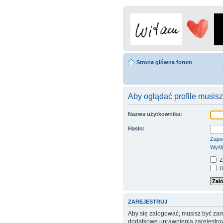
Strona główna forum
Aby oglądać profile musisz
Nazwa użytkownika:
Hasło:
Zapo
Wyśli
Z
Uk
ZAREJESTRUJ
Aby się zalogować, musisz być zare
dodatkowe uprawnienia zarejestrow