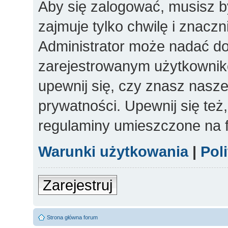
Aby się zalogować, musisz b
zajmuje tylko chwilę i znacz
Administrator może nadać d
zarejestrowanym użytkowniko
upewnij się, czy znasz nasze
prywatności. Upewnij się też
regulaminy umieszczone na 
Warunki użytkowania
|
Pol
Zarejestruj
Strona główna forum