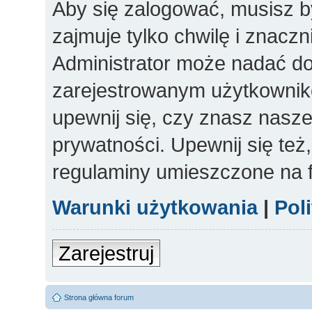
Aby się zalogować, musisz b
zajmuje tylko chwilę i znacz
Administrator może nadać d
zarejestrowanym użytkowniko
upewnij się, czy znasz nasze
prywatności. Upewnij się też
regulaminy umieszczone na 
Warunki użytkowania
|
Pol
Zarejestruj
Strona główna forum