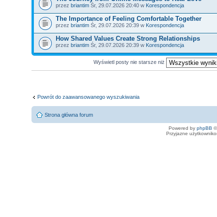
przez
briantim
Śr, 29.07.2026 20:40 w
Korespondencja
The Importance of Feeling Comfortable Together
przez
briantim
Śr, 29.07.2026 20:39 w
Korespondencja
How Shared Values Create Strong Relationships
przez
briantim
Śr, 29.07.2026 20:39 w
Korespondencja
Wyświetl posty nie starsze niż
Powrót do zaawansowanego wyszukiwania
Strona główna forum
Powered by
phpBB
©
Przyjazne użytkowniko