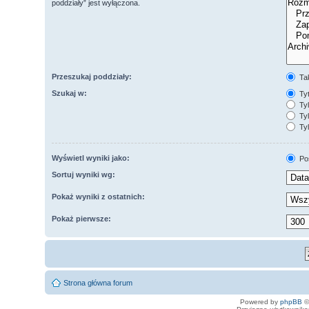
poddziały” jest wyłączona.
Przeszukaj poddziały:
Ta
Szukaj w:
Tyt
Tyl
Tyl
Tyl
Wyświetl wyniki jako:
Po
Sortuj wyniki wg:
Pokaż wyniki z ostatnich:
Pokaż pierwsze:
Strona główna forum
Powered by
phpBB
©