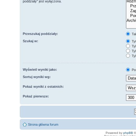
poddziały” jest wyłączona.
Przeszukaj poddziały:
Ta
Szukaj w:
Tyt
Tyl
Tyl
Tyl
Wyświetl wyniki jako:
Po
Sortuj wyniki wg:
Pokaż wyniki z ostatnich:
Pokaż pierwsze:
Strona główna forum
Powered by
phpBB
©