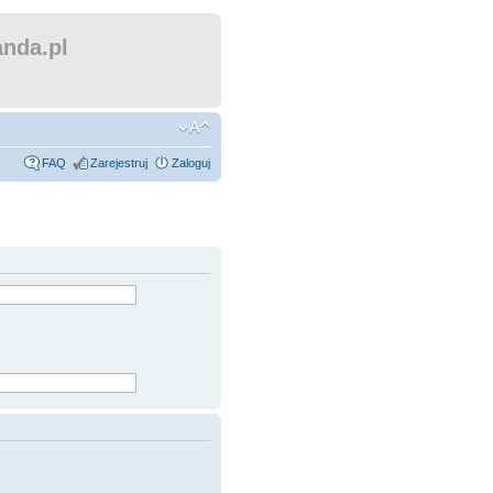
nda.pl
FAQ
Zarejestruj
Zaloguj