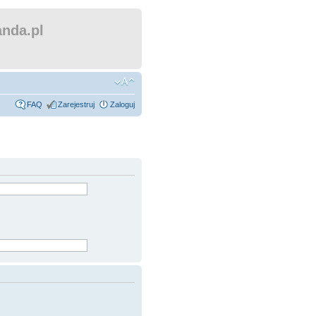
nda.pl
FAQ
Zarejestruj
Zaloguj