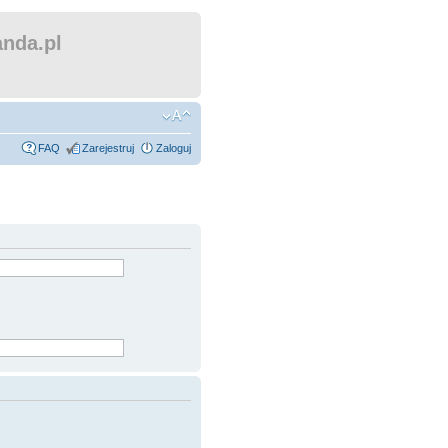
nda.pl
FAQ
Zarejestruj
Zaloguj