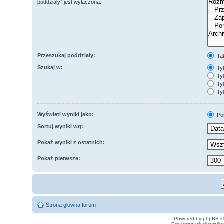
poddziały” jest wyłączona.
Przeszukaj poddziały:
Ta
Szukaj w:
Tyt
Tyl
Tyl
Tyl
Wyświetl wyniki jako:
Po
Sortuj wyniki wg:
Pokaż wyniki z ostatnich:
Pokaż pierwsze:
Strona główna forum
Powered by
phpBB
©