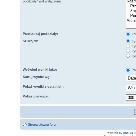
poddziały” jest wyłączona.
Przeszukaj poddziały:
Ta
Szukaj w:
Tyt
Tyl
Tyl
Tyl
Wyświetl wyniki jako:
Po
Sortuj wyniki wg:
Pokaż wyniki z ostatnich:
Pokaż pierwsze:
Strona główna forum
Powered by
phpBB
©