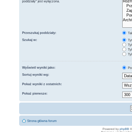
poddziały” jest wyłączona.
Przeszukaj poddziały:
Ta
Szukaj w:
Tyt
Tyl
Tyl
Tyl
Wyświetl wyniki jako:
Po
Sortuj wyniki wg:
Pokaż wyniki z ostatnich:
Pokaż pierwsze:
Strona główna forum
Powered by
phpBB
©