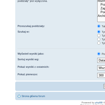
poddziały” jest wyłączona.
Przeszukaj poddziały:
Ta
Szukaj w:
Tyt
Tyl
Tyl
Tyl
Wyświetl wyniki jako:
Po
Sortuj wyniki wg:
Pokaż wyniki z ostatnich:
Pokaż pierwsze:
Strona główna forum
Powered by
phpBB
©