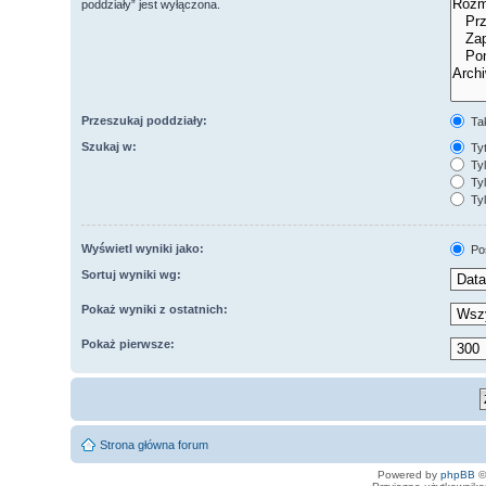
poddziały” jest wyłączona.
Przeszukaj poddziały:
Ta
Szukaj w:
Tyt
Tyl
Tyl
Tyl
Wyświetl wyniki jako:
Po
Sortuj wyniki wg:
Pokaż wyniki z ostatnich:
Pokaż pierwsze:
Strona główna forum
Powered by
phpBB
©