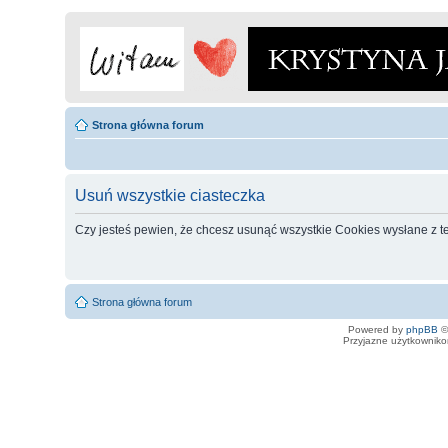
Strona główna forum
Usuń wszystkie ciasteczka
Czy jesteś pewien, że chcesz usunąć wszystkie Cookies wysłane z t
Strona główna forum
Powered by
phpBB
©
Przyjazne użytkowniko