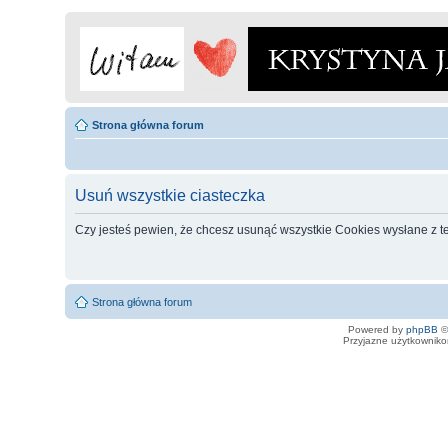
Strona główna forum
Usuń wszystkie ciasteczka
Czy jesteś pewien, że chcesz usunąć wszystkie Cookies wysłane z t
Strona główna forum
Powered by
phpBB
©
Przyjazne użytkowniko