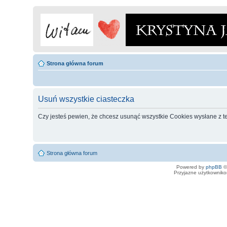
Strona główna forum
Usuń wszystkie ciasteczka
Czy jesteś pewien, że chcesz usunąć wszystkie Cookies wysłane z t
Strona główna forum
Powered by
phpBB
©
Przyjazne użytkowniko