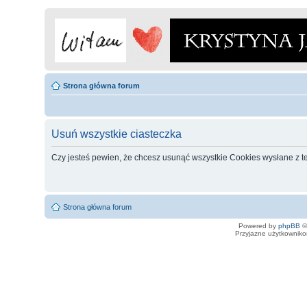
Strona główna forum
Usuń wszystkie ciasteczka
Czy jesteś pewien, że chcesz usunąć wszystkie Cookies wysłane z t
Strona główna forum
Powered by
phpBB
©
Przyjazne użytkowniko