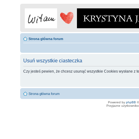
Strona główna forum
Usuń wszystkie ciasteczka
Czy jesteś pewien, że chcesz usunąć wszystkie Cookies wysłane z t
Strona główna forum
Powered by
phpBB
©
Przyjazne użytkowniko