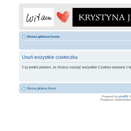
Strona główna forum
Usuń wszystkie ciasteczka
Czy jesteś pewien, że chcesz usunąć wszystkie Cookies wysłane z t
Strona główna forum
Powered by
phpBB
©
Przyjazne użytkowniko