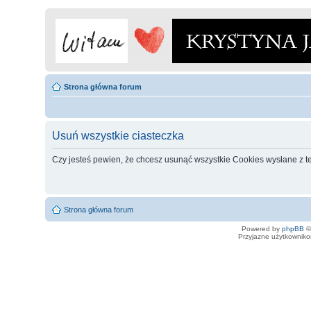
Strona główna forum
Usuń wszystkie ciasteczka
Czy jesteś pewien, że chcesz usunąć wszystkie Cookies wysłane z t
Strona główna forum
Powered by
phpBB
©
Przyjazne użytkowniko