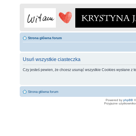
Strona główna forum
Usuń wszystkie ciasteczka
Czy jesteś pewien, że chcesz usunąć wszystkie Cookies wysłane z t
Strona główna forum
Powered by
phpBB
©
Przyjazne użytkowniko