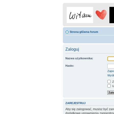
Strona główna forum
Zaloguj
Nazwa użytkownika:
Hasło:
Zapo
Wyśli
Z
Uk
ZAREJESTRUJ
Aby się zalogować, musisz być zare
dodatkowe uprawnienia zarejestrow