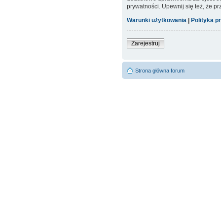
prywatności. Upewnij się też, że p
Warunki użytkowania
|
Polityka p
Zarejestruj
Strona główna forum