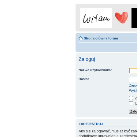
Strona główna forum
Zaloguj
Nazwa użytkownika:
Hasło:
Zapo
Wyśli
Z
Uk
ZAREJESTRUJ
Aby się zalogować, musisz być zare
dodatkowe uprawnienia zarejestrow