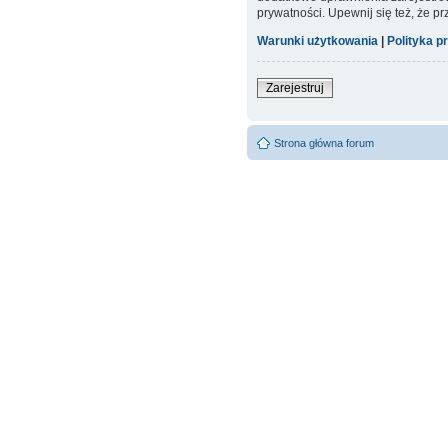
prywatności. Upewnij się też, że p
Warunki użytkowania
|
Polityka p
Zarejestruj
Strona główna forum