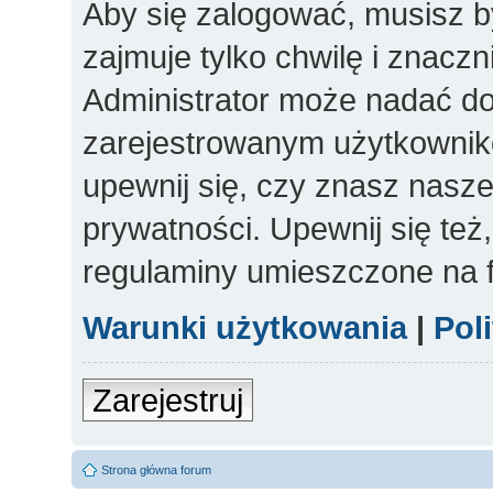
Aby się zalogować, musisz b
zajmuje tylko chwilę i znacz
Administrator może nadać d
zarejestrowanym użytkowniko
upewnij się, czy znasz nasze
prywatności. Upewnij się też
regulaminy umieszczone na 
Warunki użytkowania
|
Pol
Zarejestruj
Strona główna forum